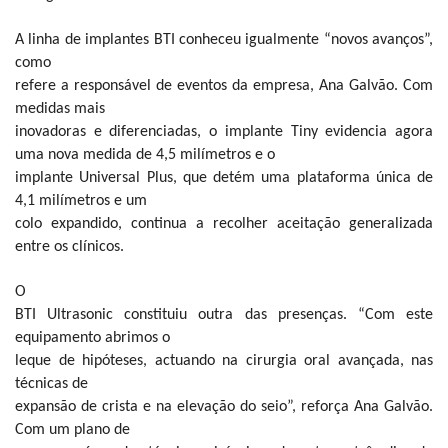
A linha de implantes BTI conheceu igualmente “novos avanços”,
como
refere a responsável de eventos da empresa, Ana Galvão. Com
medidas mais
inovadoras e diferenciadas, o implante Tiny evidencia agora
uma nova medida de
4,5 milímetros
e o
implante Universal Plus, que detém uma plataforma única de
4,1 milímetros
e um
colo expandido, continua a recolher aceitação generalizada
entre os clínicos.
O
BTI Ultrasonic constituiu outra das presenças. “Com este
equipamento abrimos o
leque de hipóteses, actuando na cirurgia oral avançada, nas
técnicas de
expansão de crista e na elevação do seio”, reforça Ana Galvão.
Com um plano de