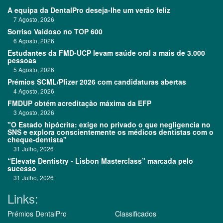
A equipa da DentalPro deseja-lhe um verão feliz
7 Agosto, 2026
Sorriso Vaidoso no TOP 600
6 Agosto, 2026
Estudantes da FMD-UCP levam saúde oral a mais de 3.000
pessoas
5 Agosto, 2026
Prémios SCML/Pfizer 2026 com candidaturas abertas
4 Agosto, 2026
FMDUP obtém acreditação máxima da EFP
3 Agosto, 2026
"O Estado hipócrita: exige no privado o que negligencia no
SNS e explora conscientemente os médicos dentistas com o
cheque-dentista"
31 Julho, 2026
“Elevate Dentistry - Lisbon Masterclass” marcada pelo
sucesso
31 Julho, 2026
Links:
Prémios DentalPro
Classificados