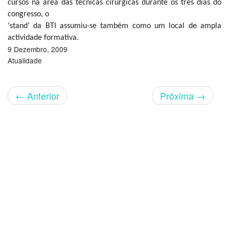
cursos na área das técnicas cirúrgicas durante os três dias do
congresso, o
‘stand’ da BTI assumiu-se também como um local de ampla
actividade formativa.
9 Dezembro, 2009
Atualidade
←
Anterior
Próxima
→