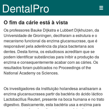
DentalPro
O fim da cárie está à vista
Os professores Bauke Dijkstra e Lubbert Dijkhuizen, da
Universidade de Groningen, decifraram a estrutura e o
mecanismo funcional da enzima glucansucrase, que é
responsável pela aderência da placa bacteriana aos
dentes. Desta forma, os estudiosos acreditam que se
podem identificar substâncias para inibir a produção da
enzima e consequentemente acabar com as cáries. Os
resultados foram publicados no Proceedings of the
National Academy os Sciences.
Os investigadores da instituição holandesa analisaram a
enzima glucansucrasea partir da bactéria do ácido láctico
Lactobacillus Reuteri, presente na boca humana e no trato
digestivo. Basicamente, esta bactéria usa a enzima para