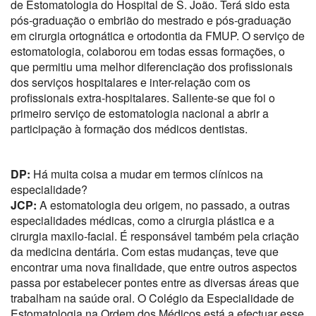
de Estomatologia do Hospital de S. João. Terá sido esta
pós-graduação o embrião do mestrado e pós-graduação
em cirurgia ortognática e ortodontia da FMUP. O serviço de
estomatologia, colaborou em todas essas formações, o
que permitiu uma melhor diferenciação dos profissionais
dos serviços hospitalares e inter-relação com os
profissionais extra-hospitalares. Saliente-se que foi o
primeiro serviço de estomatologia nacional a abrir a
participação à formação dos médicos dentistas.
DP:
Há muita coisa a mudar em termos clínicos na
especialidade?
JCP:
A estomatologia deu origem, no passado, a outras
especialidades médicas, como a cirurgia plástica e a
cirurgia maxilo-facial. É responsável também pela criação
da medicina dentária. Com estas mudanças, teve que
encontrar uma nova finalidade, que entre outros aspectos
passa por estabelecer pontes entre as diversas áreas que
trabalham na saúde oral. O Colégio da Especialidade de
Estomatologia na Ordem dos Médicos está a efectuar esse