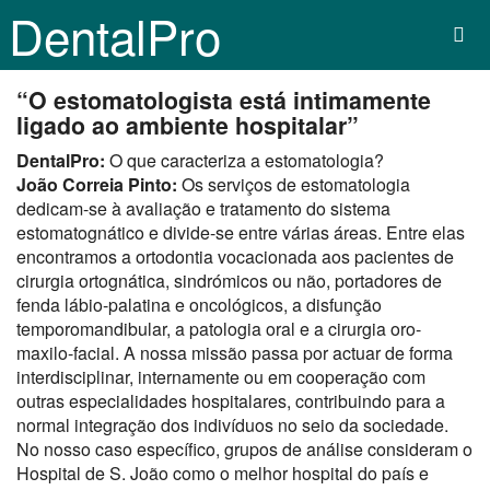
DentalPro
“O estomatologista está intimamente
ligado ao ambiente hospitalar”
DentalPro:
O que caracteriza a estomatologia?
João Correia Pinto:
Os serviços de estomatologia
dedicam-se à avaliação e tratamento do sistema
estomatognático e divide-se entre várias áreas. Entre elas
encontramos a ortodontia vocacionada aos pacientes de
cirurgia ortognática, sindrómicos ou não, portadores de
fenda lábio-palatina e oncológicos, a disfunção
temporomandibular, a patologia oral e a cirurgia oro-
maxilo-facial. A nossa missão passa por actuar de forma
interdisciplinar, internamente ou em cooperação com
outras especialidades hospitalares, contribuindo para a
normal integração dos indivíduos no seio da sociedade.
No nosso caso específico, grupos de análise consideram o
Hospital de S. João como o melhor hospital do país e