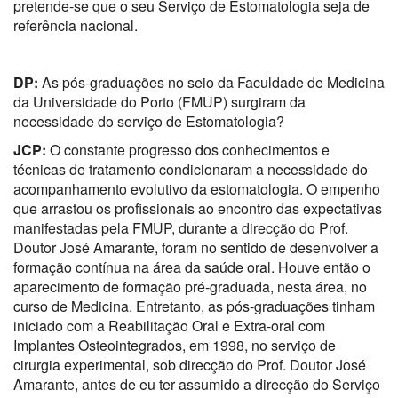
pretende-se que o seu Serviço de Estomatologia seja de
referência nacional.
DP:
As pós-graduações no seio da Faculdade de Medicina
da Universidade do Porto (FMUP) surgiram da
necessidade do serviço de Estomatologia?
JCP:
O constante progresso dos conhecimentos e
técnicas de tratamento condicionaram a necessidade do
acompanhamento evolutivo da estomatologia. O empenho
que arrastou os profissionais ao encontro das expectativas
manifestadas pela FMUP, durante a direcção do Prof.
Doutor José Amarante, foram no sentido de desenvolver a
formação contínua na área da saúde oral. Houve então o
aparecimento de formação pré-graduada, nesta área, no
curso de Medicina. Entretanto, as pós-graduações tinham
iniciado com a Reabilitação Oral e Extra-oral com
Implantes Osteointegrados, em 1998, no serviço de
cirurgia experimental, sob direcção do Prof. Doutor José
Amarante, antes de eu ter assumido a direcção do Serviço