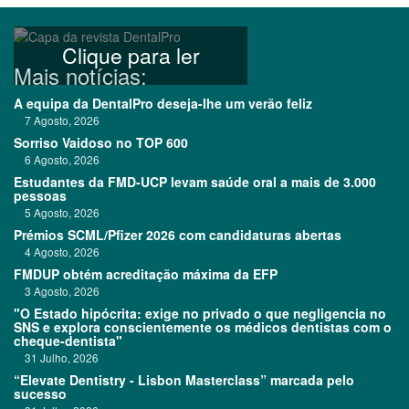
Clique para ler
Mais notícias:
A equipa da DentalPro deseja-lhe um verão feliz
7 Agosto, 2026
Sorriso Vaidoso no TOP 600
6 Agosto, 2026
Estudantes da FMD-UCP levam saúde oral a mais de 3.000
pessoas
5 Agosto, 2026
Prémios SCML/Pfizer 2026 com candidaturas abertas
4 Agosto, 2026
FMDUP obtém acreditação máxima da EFP
3 Agosto, 2026
"O Estado hipócrita: exige no privado o que negligencia no
SNS e explora conscientemente os médicos dentistas com o
cheque-dentista"
31 Julho, 2026
“Elevate Dentistry - Lisbon Masterclass” marcada pelo
sucesso