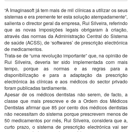
“A Imaginasoft já tem mais de mil clínicas a utilizar os seus
sistemas e era premente ter esta solução atempadamente”,
salienta o director geral da empresa, Rui Silveira, referindo
que as novas imposições legais obrigaram à criação,
através das normas da Administração Central do Sistema
de saúde (ACSS), de ‘softwares’ de prescrição electrónica
de medicamentos.
Trata-se de “uma revolução importante” que, na opinião de
Rui Silveira, deveria ter sido implementada com mais
tempo, porque as normas e as regras para a
disponibilização e para a adaptação da prescrição
electrónica às clínicas e aos médicos do sector privado
foram publicadas tardiamente.
Apesar de os médicos dentistas não serem, de facto, a
classe que mais prescreve e de a Ordem dos Médicos
Dentistas afirmar que 85 por cento dos médicos dentistas
não necessitam do sistema porque prescrevem menos de
50 medicamentos por mês, Rui Silveira, considera que a,
curto prazo, o sistema de prescrição electrónica vai ser