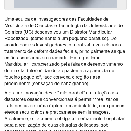
Uma equipa de investigadores das Faculdades de
Medicina e de Ciências e Tecnologia da Universidade de
Coimbra (UC) desenvolveu um Distrator Mandibular
Robotizado, (semelhante a um pequeno parafuso). De
acordo com os investigadores, o robot vai revolucionar o
tratamento de deformidades faciais, principalmente as que
estão associadas ao chamado “Retrognatismo
Mandibular”, caracterizado pela falta de desenvolvimento
do maxilar inferior, dando ao paciente a aparência de
“queixo pequeno”, face convexa e região nasal
proeminente (sensação de nariz grande).
A grande inovação deste ” micro-robot” em relação aos
distratores ósseos convencionais é permitir “realizar os
tratamentos de forma rápida, em ambulatório, com poucos
efeitos secundários e praticamente sem limitações.
Atualmente, o tratamento obriga a internamento hospitalar
para a realização de duas cirurgias delicadas, sob