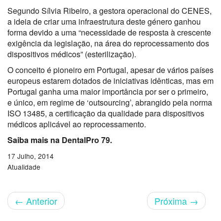
Segundo Sílvia Ribeiro, a gestora operacional do CENES,
a ideia de criar uma infraestrutura deste género ganhou
forma devido a uma “necessidade de resposta à crescente
exigência da legislação, na área do reprocessamento dos
dispositivos médicos” (esterilização).
O conceito é pioneiro em Portugal, apesar de vários países
europeus estarem dotados de iniciativas idênticas, mas em
Portugal ganha uma maior importância por ser o primeiro,
e único, em regime de ‘outsourcing’, abrangido pela norma
ISO 13485, a certificação da qualidade para dispositivos
médicos aplicável ao reprocessamento.
Saiba mais na DentalPro 79.
17 Julho, 2014
Atualidade
←
Anterior
Próxima
→