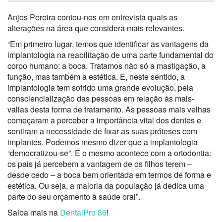
Anjos Pereira contou-nos em entrevista quais as
alterações na área que considera mais relevantes.
“Em primeiro lugar, temos que identificar as vantagens da
implantologia na reabilitação de uma parte fundamental do
corpo humano: a boca. Tratamos não só a mastigação, a
função, mas também a estética. E, neste sentido, a
implantologia tem sofrido uma grande evolução, pela
consciencialização das pessoas em relação às mais-
valias desta forma de tratamento. As pessoas mais velhas
começaram a perceber a importância vital dos dentes e
sentiram a necessidade de fixar as suas próteses com
implantes. Podemos mesmo dizer que a implantologia
“democratizou-se”. E o mesmo acontece com a ortodontia:
os pais já percebem a vantagem de os filhos terem –
desde cedo – a boca bem orientada em termos de forma e
estética. Ou seja, a maioria da população já dedica uma
parte do seu orçamento à saúde oral”.
Saiba mais na
DentalPro 86
!