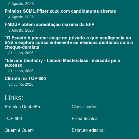
5 Agosto, 2026
Prémios SCML/Pfizer 2026 com candidaturas abertas
4 Agosto, 2026
FMDUP obtém acreditação máxima da EFP
3 Agosto, 2026
"O Estado hipócrita: exige no privado o que negligencia no
SNS e explora conscientemente os médicos dentistas com o
cheque-dentista"
31 Julho, 2026
“Elevate Dentistry - Lisbon Masterclass” marcada pelo
sucesso
31 Julho, 2026
Clitrofa no TOP 600
30 Julho, 2026
Links:
Prémios DentalPro
Classificados
TOP 600
Ficha técnica
Quem é Quem
Estatuto editorial