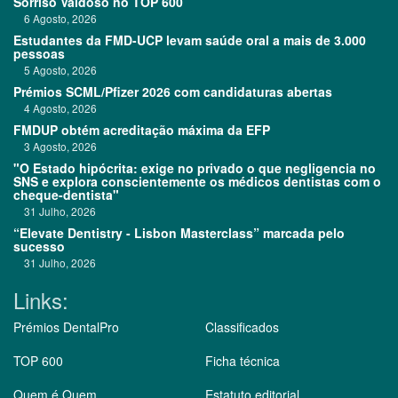
Sorriso Vaidoso no TOP 600
6 Agosto, 2026
Estudantes da FMD-UCP levam saúde oral a mais de 3.000
pessoas
5 Agosto, 2026
Prémios SCML/Pfizer 2026 com candidaturas abertas
4 Agosto, 2026
FMDUP obtém acreditação máxima da EFP
3 Agosto, 2026
"O Estado hipócrita: exige no privado o que negligencia no
SNS e explora conscientemente os médicos dentistas com o
cheque-dentista"
31 Julho, 2026
“Elevate Dentistry - Lisbon Masterclass” marcada pelo
sucesso
31 Julho, 2026
Links:
Prémios DentalPro
Classificados
TOP 600
Ficha técnica
Quem é Quem
Estatuto editorial