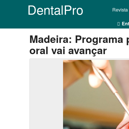
DentalPro
Revista
Ent
Madeira: Programa p
oral vai avançar