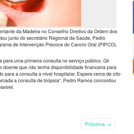
esentante da Madeira no Conselho Diretivo da Ordem dos
tou junto do secretário Regional da Saúde, Pedro
rama de Intervenção Precoce do Cancro Oral (PIPCO),
a para uma primeira consulta no serviço público. Gil
 doente que não tenha disponibilidade financeira para
o para a consulta a nível hospitalar. Espera cerca de oito
arcada a consulta de biópsia”. Pedro Ramos concordou
ssível.
Próxima
→