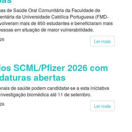
as de Saúde Oral Comunitária da Faculdade de
entária da Universidade Católica Portuguesa (FMD-
volveram mais de 850 estudantes e beneficiaram mais
essoas em situação de maior vulnerabilidade.
026
Ler mais
os SCML/Pfizer 2026 com
daturas abertas
onais de saúde podem candidatar-se a esta iniciativa
 investigação biomédica até 11 de setembro.
026
Ler mais