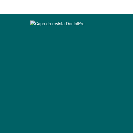
Clique para ler