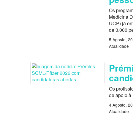
Os program
Medicina D
UCP) já en
de 3.000 p
5 Agosto, 2
Atualidade
Prémi
candi
Os profissi
de apoio à
4 Agosto, 2
Atualidade