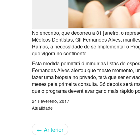
No encontro, que decorreu a 31 janeiro, o repr
Médicos Dentistas, Gil Fernandes Alves, manifes
Ramos, a necessidade de se implementar o Prog
que vigora no continente.
Esta medida permitirá diminuir as listas de esper
Fernandes Alves alertou que “neste momento, um
fazer uma biópsia no privado, terá que ser enviad
meses pela primeira consulta. Só depois será m
que o programa deverá avançar o mais rápido po
24 Fevereiro, 2017
Atualidade
←
Anterior