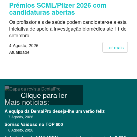
Prémios SCML/Pfizer 2026 com
candidaturas abertas
Os profissionais de saúde podem candidatar-se a esta
iniciativa de apoio à investigação biomédica até 11 de
setembro.
4 Agosto, 2026
Ler mais
Atualidade
Clique para ler
Mais notícias:
A equipa da DentalPro deseja-lhe um verão feliz
7 Agosto, 2026
Sorriso Vaidoso no TOP 600
6 Agosto, 2026