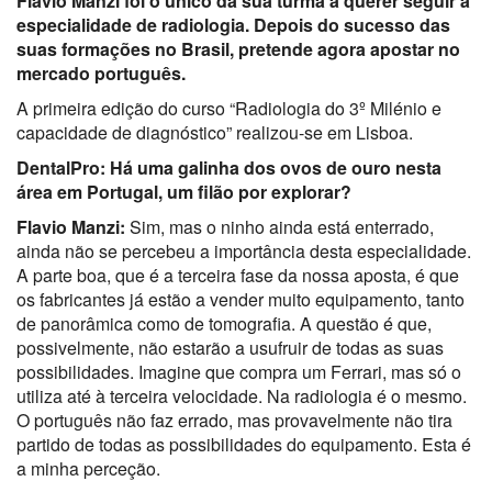
Flavio Manzi foi o único da sua turma a querer seguir a
especialidade de radiologia. Depois do sucesso das
suas formações no Brasil, pretende agora apostar no
mercado português.
A primeira edição do curso “Radiologia do 3º Milénio e
capacidade de diagnóstico” realizou-se em Lisboa.
DentalPro: Há uma galinha dos ovos de ouro nesta
área em Portugal, um filão por explorar?
Flavio Manzi:
Sim, mas o ninho ainda está enterrado,
ainda não se percebeu a importância desta especialidade.
A parte boa, que é a terceira fase da nossa aposta, é que
os fabricantes já estão a vender muito equipamento, tanto
de panorâmica como de tomografia. A questão é que,
possivelmente, não estarão a usufruir de todas as suas
possibilidades. Imagine que compra um Ferrari, mas só o
utiliza até à terceira velocidade. Na radiologia é o mesmo.
O português não faz errado, mas provavelmente não tira
partido de todas as possibilidades do equipamento. Esta é
a minha perceção.