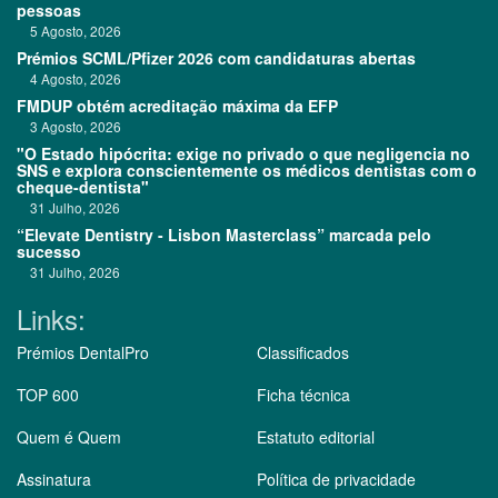
pessoas
5 Agosto, 2026
Prémios SCML/Pfizer 2026 com candidaturas abertas
4 Agosto, 2026
FMDUP obtém acreditação máxima da EFP
3 Agosto, 2026
"O Estado hipócrita: exige no privado o que negligencia no
SNS e explora conscientemente os médicos dentistas com o
cheque-dentista"
31 Julho, 2026
“Elevate Dentistry - Lisbon Masterclass” marcada pelo
sucesso
31 Julho, 2026
Links:
Prémios DentalPro
Classificados
TOP 600
Ficha técnica
Quem é Quem
Estatuto editorial
Assinatura
Política de privacidade