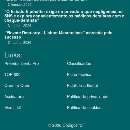
3 Agosto, 2026
"O Estado hipócrita: exige no privado o que negligencia no
SNS e explora conscientemente os médicos dentistas com o
cheque-dentista"
31 Julho, 2026
“Elevate Dentistry - Lisbon Masterclass” marcada pelo
sucesso
31 Julho, 2026
Links:
Prémios DentalPro
Classificados
TOP 600
Ficha técnica
Quem é Quem
Estatuto editorial
Assinatura
Política de privacidade
Media kit
Política de cookies
©
2026 CódigoPro