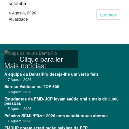
setembro.
4 Agosto, 2026
Ler mais
Atualidade
Clique para ler
Mais notícias:
A equipa da DentalPro deseja-lhe um verão feliz
7 Agosto, 2026
Sorriso Vaidoso no TOP 600
6 Agosto, 2026
Estudantes da FMD-UCP levam saúde oral a mais de 3.000
pessoas
5 Agosto, 2026
Prémios SCML/Pfizer 2026 com candidaturas abertas
4 Agosto, 2026
FMDUP obtém acreditação máxima da EFP