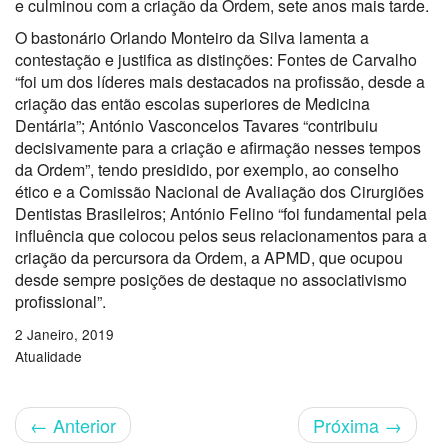
e culminou com a criação da Ordem, sete anos mais tarde.
O bastonário Orlando Monteiro da Silva lamenta a
contestação e justifica as distinções: Fontes de Carvalho
“foi um dos líderes mais destacados na profissão, desde a
criação das então escolas superiores de Medicina
Dentária”; António Vasconcelos Tavares “contribuiu
decisivamente para a criação e afirmação nesses tempos
da Ordem”, tendo presidido, por exemplo, ao conselho
ético e a Comissão Nacional de Avaliação dos Cirurgiões
Dentistas Brasileiros; António Felino “foi fundamental pela
influência que colocou pelos seus relacionamentos para a
criação da percursora da Ordem, a APMD, que ocupou
desde sempre posições de destaque no associativismo
profissional”.
2 Janeiro, 2019
Atualidade
←
Anterior
Próxima
→