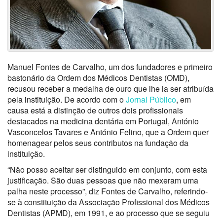
Manuel Fontes de Carvalho, um dos fundadores e primeiro
bastonário da Ordem dos Médicos Dentistas (OMD),
recusou receber a medalha de ouro que lhe ia ser atribuída
pela instituição. De acordo com o
Jornal Público
, em
causa está a distinção de outros dois profissionais
destacados na medicina dentária em Portugal, António
Vasconcelos Tavares e António Felino, que a Ordem quer
homenagear pelos seus contributos na fundação da
instituição.
“Não posso aceitar ser distinguido em conjunto, com esta
justificação. São duas pessoas que não mexeram uma
palha neste processo”, diz Fontes de Carvalho, referindo-
se à constituição da Associação Profissional dos Médicos
Dentistas (APMD), em 1991, e ao processo que se seguiu