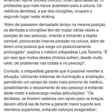
profissões que mais riscos acarretam para a coluna. Os
médicos dentistas, a par dos cirurgiões, ocupam o
segundo lugar neste ranking.
“Além de passarem demasiado tempo na mesma posição,
os dentistas e cirurgiões têm de mudar várias vezes a
posição do seu pescoço, virando e torcendo a região
cervical, provocando imensa pressão na coluna, além de
terem uma postura que exige um posicionamento
prolongado”, explica o médico ortopedista Luís Teixeira. “É
por isso que muitos destes clínicos sofrem, desde muito
cedo, de problemas nas costas e no pescoço”.
Contudo, o ortopedista garante que é possível reverter a
situação,“utilizando sistemas de iluminação e ampliação,
permitindo um campo de visão mais próximo do médico,
possibilitando o relaxamento do seu pescoço e evitando
deste modo a sobrecarga nestas articulações”. “Os
dentistas, se tiverem cadeiras com apoio para os braços,
devem utilizá-las de forma a garantir maior suporte aos
membros superiores, evitando esforços exagerados”.