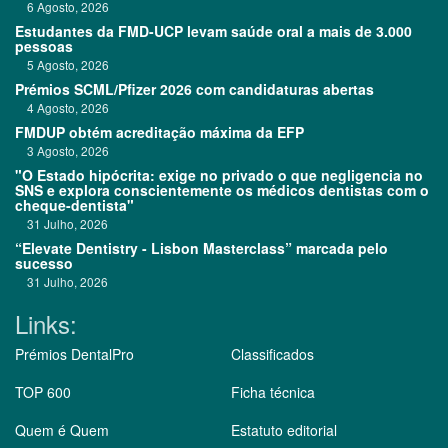
6 Agosto, 2026
Estudantes da FMD-UCP levam saúde oral a mais de 3.000
pessoas
5 Agosto, 2026
Prémios SCML/Pfizer 2026 com candidaturas abertas
4 Agosto, 2026
FMDUP obtém acreditação máxima da EFP
3 Agosto, 2026
"O Estado hipócrita: exige no privado o que negligencia no
SNS e explora conscientemente os médicos dentistas com o
cheque-dentista"
31 Julho, 2026
“Elevate Dentistry - Lisbon Masterclass” marcada pelo
sucesso
31 Julho, 2026
Links:
Prémios DentalPro
Classificados
TOP 600
Ficha técnica
Quem é Quem
Estatuto editorial