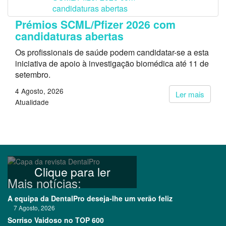
Prémios SCML/Pfizer 2026 com
candidaturas abertas
Os profissionais de saúde podem candidatar-se a esta
iniciativa de apoio à investigação biomédica até 11 de
setembro.
4 Agosto, 2026
Ler mais
Atualidade
Clique para ler
Mais notícias:
A equipa da DentalPro deseja-lhe um verão feliz
7 Agosto, 2026
Sorriso Vaidoso no TOP 600