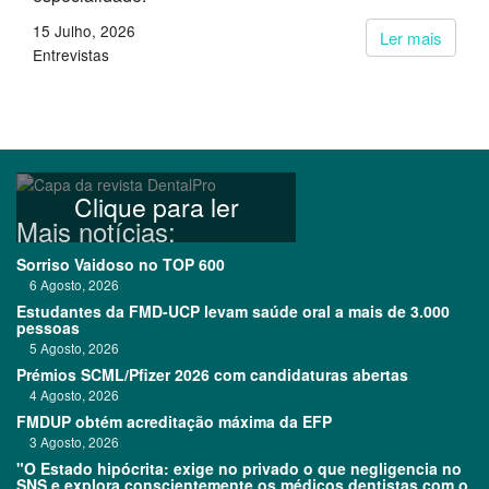
15 Julho, 2026
Ler mais
Entrevistas
Clique para ler
Mais notícias:
Sorriso Vaidoso no TOP 600
6 Agosto, 2026
Estudantes da FMD-UCP levam saúde oral a mais de 3.000
pessoas
5 Agosto, 2026
Prémios SCML/Pfizer 2026 com candidaturas abertas
4 Agosto, 2026
FMDUP obtém acreditação máxima da EFP
3 Agosto, 2026
"O Estado hipócrita: exige no privado o que negligencia no
SNS e explora conscientemente os médicos dentistas com o