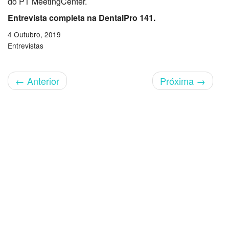
do PT MeetingCenter.
Entrevista completa na DentalPro 141.
4 Outubro, 2019
Entrevistas
←
Anterior
Próxima
→