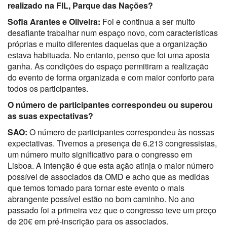
realizado na FIL, Parque das Nações?
Sofia Arantes e Oliveira:
Foi e continua a ser muito
desafiante trabalhar num espaço novo, com características
próprias e muito diferentes daquelas que a organização
estava habituada. No entanto, penso que foi uma aposta
ganha. As condições do espaço permitiram a realização
do evento de forma organizada e com maior conforto para
todos os participantes.
O número de participantes correspondeu ou superou
as suas expectativas?
SAO:
O número de participantes correspondeu às nossas
expectativas. Tivemos a presença de 6.213 congressistas,
um número muito significativo para o congresso em
Lisboa. A intenção é que esta ação atinja o maior número
possível de associados da OMD e acho que as medidas
que temos tomado para tornar este evento o mais
abrangente possível estão no bom caminho. No ano
passado foi a primeira vez que o congresso teve um preço
de 20€ em pré-inscrição para os associados.