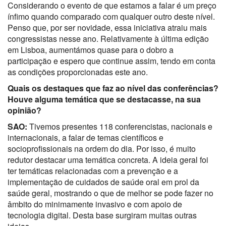
Considerando o evento de que estamos a falar é um preço
ínfimo quando comparado com qualquer outro deste nível.
Penso que, por ser novidade, essa iniciativa atraiu mais
congressistas nesse ano. Relativamente à última edição
em Lisboa, aumentámos quase para o dobro a
participação e espero que continue assim, tendo em conta
as condições proporcionadas este ano.
Quais os destaques que faz ao nível das conferências?
Houve alguma temática que se destacasse, na sua
opinião?
SAO:
Tivemos presentes 118 conferencistas, nacionais e
internacionais, a falar de temas científicos e
socioprofissionais na ordem do dia. Por isso, é muito
redutor destacar uma temática concreta. A ideia geral foi
ter temáticas relacionadas com a prevenção e a
implementação de cuidados de saúde oral em prol da
saúde geral, mostrando o que de melhor se pode fazer no
âmbito do minimamente invasivo e com apoio de
tecnologia digital. Desta base surgiram muitas outras