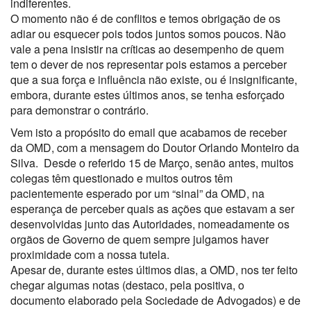
indiferentes.
O momento não é de conflitos e temos obrigação de os
adiar ou esquecer pois todos juntos somos poucos. Não
vale a pena insistir na críticas ao desempenho de quem
tem o dever de nos representar pois estamos a perceber
que a sua força e influência não existe, ou é insignificante,
embora, durante estes últimos anos, se tenha esforçado
para demonstrar o contrário.
Vem isto a propósito do email que acabamos de receber
da OMD, com a mensagem do Doutor Orlando Monteiro da
Silva. Desde o referido 15 de Março, senão antes, muitos
colegas têm questionado e muitos outros têm
pacientemente esperado por um “sinal” da OMD, na
esperança de perceber quais as ações que estavam a ser
desenvolvidas junto das Autoridades, nomeadamente os
orgãos de Governo de quem sempre julgamos haver
proximidade com a nossa tutela.
Apesar de, durante estes últimos dias, a OMD, nos ter feito
chegar algumas notas (destaco, pela positiva, o
documento elaborado pela Sociedade de Advogados) e de