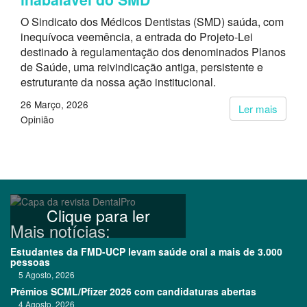
O Sindicato dos Médicos Dentistas (SMD) saúda, com
inequívoca veemência, a entrada do Projeto-Lei
destinado à regulamentação dos denominados Planos
de Saúde, uma reivindicação antiga, persistente e
estruturante da nossa ação institucional.
26 Março, 2026
Ler mais
Opinião
Clique para ler
Mais notícias:
Estudantes da FMD-UCP levam saúde oral a mais de 3.000
pessoas
5 Agosto, 2026
Prémios SCML/Pfizer 2026 com candidaturas abertas
4 Agosto, 2026