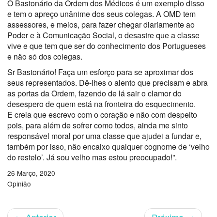
O Bastonário da Ordem dos Médicos é um exemplo disso
e tem o apreço unânime dos seus colegas. A OMD tem
assessores, e meios, para fazer chegar diariamente ao
Poder e à Comunicação Social, o desastre que a classe
vive e que tem que ser do conhecimento dos Portugueses
e não só dos colegas.
Sr Bastonário! Faça um esforço para se aproximar dos
seus representados. Dê-lhes o alento que precisam e abra
as portas da Ordem, fazendo de lá sair o clamor do
desespero de quem está na fronteira do esquecimento.
E creia que escrevo com o coração e não com despeito
pois, para além de sofrer como todos, ainda me sinto
responsável moral por uma classe que ajudei a fundar e,
também por isso, não encaixo qualquer cognome de ‘velho
do restelo’. Já sou velho mas estou preocupado!”.
26 Março, 2020
Opinião