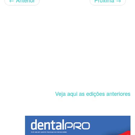
←
Anterior
Próxima
→
Veja aqui as edições anteriores