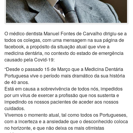
O médico dentista Manuel Fontes de Carvalho dirigiu-se a
todos os colegas, com uma mensagem na sua página de
facebook, a propósito da situação atual que vive a
medicina dentária, no contexto do estado de emergência
causado pela Covid-19:
“Desde o passado 15 de Março que a Medicina Dentária
Portuguesa vive o período mais dramático da sua história
de 40 anos.
Está em causa a sobrevivência de todos nós, impedidos
por um vírus de exercer a profissão que nos sustenta e
impedindo os nossos pacientes de aceder aos nossos
cuidados.
Vivemos o momento atual, tal como todos os Portugueses,
com a incerteza e a ansiedade que o desconhecido coloca
no horizonte, e que não deixa os mais otimistas