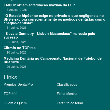
FMDUP obtém acreditação máxima da EFP
3 Agosto, 2026
"O Estado hipócrita: exige no privado o que negligencia no
SNS e explora conscientemente os médicos dentistas com o
cheque-dentista"
31 Julho, 2026
“Elevate Dentistry - Lisbon Masterclass” marcada pelo
sucesso
31 Julho, 2026
Clitrofa no TOP 600
30 Julho, 2026
Medicina Dentária no Campeonato Nacional de Futebol de
Rua 2026
29 Julho, 2026
Links:
Prémios DentalPro
Classificados
TOP 600
Ficha técnica
Quem é Quem
Estatuto editorial