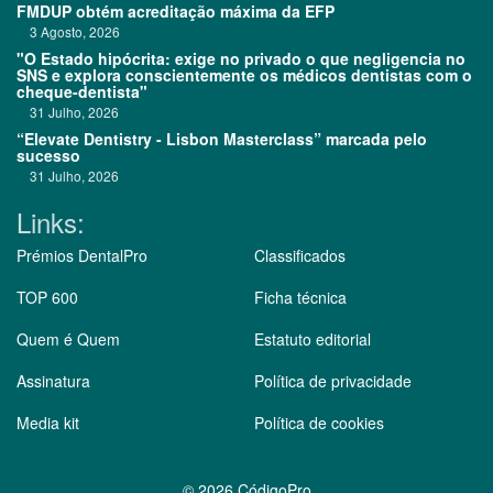
FMDUP obtém acreditação máxima da EFP
3 Agosto, 2026
"O Estado hipócrita: exige no privado o que negligencia no
SNS e explora conscientemente os médicos dentistas com o
cheque-dentista"
31 Julho, 2026
“Elevate Dentistry - Lisbon Masterclass” marcada pelo
sucesso
31 Julho, 2026
Links:
Prémios DentalPro
Classificados
TOP 600
Ficha técnica
Quem é Quem
Estatuto editorial
Assinatura
Política de privacidade
Media kit
Política de cookies
©
2026 CódigoPro