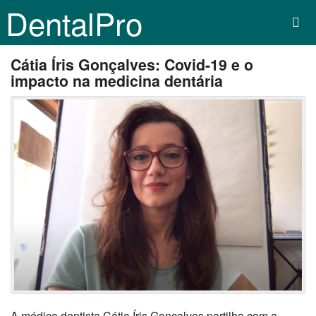
DentalPro
Cátia Íris Gonçalves: Covid-19 e o
impacto na medicina dentária
A médica dentista Cátia Íris Gonçalves partilha com a