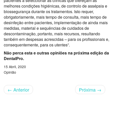
pacientes a seleccionar as clínicas que ofereçam as
melhores condições higiénicas, de controlo de assépsia e
biossegurança durante os tratamentos. Isto requer,
obrigatoriamente, mais tempo de consulta, mais tempo de
desinfeção entre pacientes, implementação de ainda mais
medidas, material e sequências de cuidados de
descontaminação, portanto, mais recursos, resultando
também em despesas acrescidas – para os profissionais e,
consequentemente, para os utentes”.
Não perca esta e outras opiniões na próxima edição da
DentalPro.
15 Abril, 2020
Opinião
←
Anterior
Próxima
→