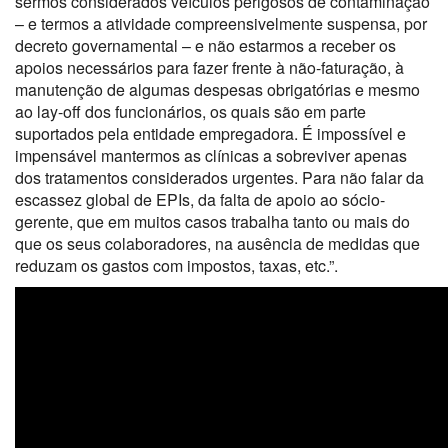
sermos considerados veículos perigosos de contaminação
– e termos a atividade compreensivelmente suspensa, por
decreto governamental – e não estarmos a receber os
apoios necessários para fazer frente à não-faturação, à
manutenção de algumas despesas obrigatórias e mesmo
ao lay-off dos funcionários, os quais são em parte
suportados pela entidade empregadora. É impossível e
impensável mantermos as clínicas a sobreviver apenas
dos tratamentos considerados urgentes. Para não falar da
escassez global de EPIs, da falta de apoio ao sócio-
gerente, que em muitos casos trabalha tanto ou mais do
que os seus colaboradores, na ausência de medidas que
reduzam os gastos com impostos, taxas, etc.”.