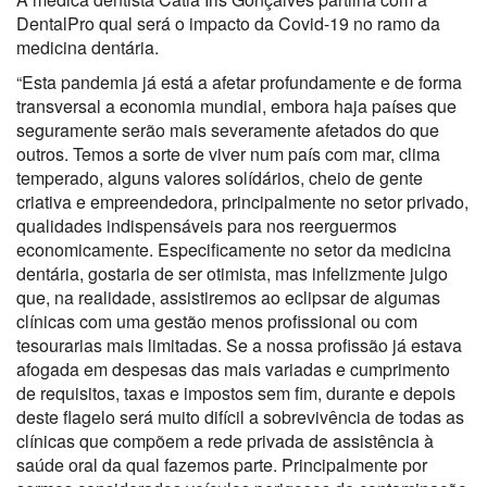
DentalPro qual será o impacto da Covid-19 no ramo da
medicina dentária.
“Esta pandemia já está a afetar profundamente e de forma
transversal a economia mundial, embora haja países que
seguramente serão mais severamente afetados do que
outros. Temos a sorte de viver num país com mar, clima
temperado, alguns valores solídários, cheio de gente
criativa e empreendedora, principalmente no setor privado,
qualidades indispensáveis para nos reerguermos
economicamente. Especificamente no setor da medicina
dentária, gostaria de ser otimista, mas infelizmente julgo
que, na realidade, assistiremos ao eclipsar de algumas
clínicas com uma gestão menos profissional ou com
tesourarias mais limitadas. Se a nossa profissão já estava
afogada em despesas das mais variadas e cumprimento
de requisitos, taxas e impostos sem fim, durante e depois
deste flagelo será muito difícil a sobrevivência de todas as
clínicas que compõem a rede privada de assistência à
saúde oral da qual fazemos parte. Principalmente por