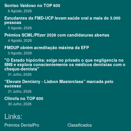
Sorriso Vaidoso no TOP 600
6 Agosto, 2026
Estudantes da FMD-UCP levam saúde oral a mais de 3.000
pessoas
5 Agosto, 2026
Prémios SCML/Pfizer 2026 com candidaturas abertas
4 Agosto, 2026
FMDUP obtém acreditação máxima da EFP
3 Agosto, 2026
"O Estado hipócrita: exige no privado o que negligencia no
SNS e explora conscientemente os médicos dentistas com o
cheque-dentista"
31 Julho, 2026
“Elevate Dentistry - Lisbon Masterclass” marcada pelo
sucesso
31 Julho, 2026
Clitrofa no TOP 600
30 Julho, 2026
Links:
Prémios DentalPro
Classificados