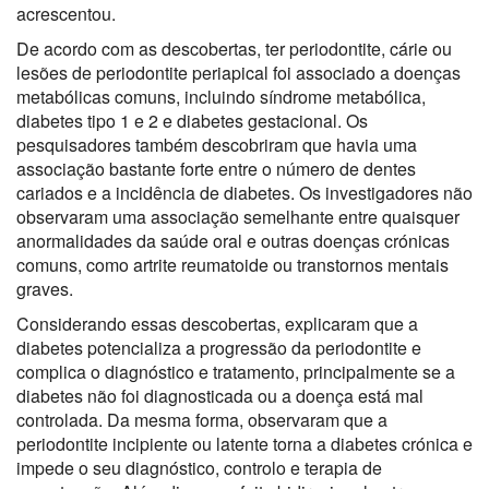
acrescentou.
De acordo com as descobertas, ter periodontite, cárie ou
lesões de periodontite periapical foi associado a doenças
metabólicas comuns, incluindo síndrome metabólica,
diabetes tipo 1 e 2 e diabetes gestacional. Os
pesquisadores também descobriram que havia uma
associação bastante forte entre o número de dentes
cariados e a incidência de diabetes. Os investigadores não
observaram uma associação semelhante entre quaisquer
anormalidades da saúde oral e outras doenças crónicas
comuns, como artrite reumatoide ou transtornos mentais
graves.
Considerando essas descobertas, explicaram que a
diabetes potencializa a progressão da periodontite e
complica o diagnóstico e tratamento, principalmente se a
diabetes não foi diagnosticada ou a doença está mal
controlada. Da mesma forma, observaram que a
periodontite incipiente ou latente torna a diabetes crónica e
impede o seu diagnóstico, controlo e terapia de