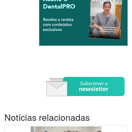
Subscrever a
newsletter
Notícias relacionadas