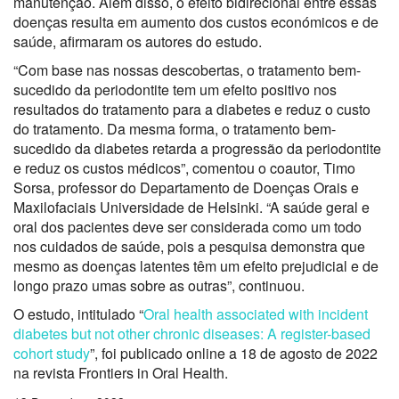
manutenção. Além disso, o efeito bidirecional entre essas
doenças resulta em aumento dos custos económicos e de
saúde, afirmaram os autores do estudo.
“Com base nas nossas descobertas, o tratamento bem-
sucedido da periodontite tem um efeito positivo nos
resultados do tratamento para a diabetes e reduz o custo
do tratamento. Da mesma forma, o tratamento bem-
sucedido da diabetes retarda a progressão da periodontite
e reduz os custos médicos”, comentou o coautor, Timo
Sorsa, professor do Departamento de Doenças Orais e
Maxilofaciais Universidade de Helsinki. “A saúde geral e
oral dos pacientes deve ser considerada como um todo
nos cuidados de saúde, pois a pesquisa demonstra que
mesmo as doenças latentes têm um efeito prejudicial e de
longo prazo umas sobre as outras”, continuou.
O estudo, intitulado “
Oral health associated with incident
diabetes but not other chronic diseases: A register-based
cohort study
”, foi publicado online a 18 de agosto de 2022
na revista Frontiers in Oral Health.