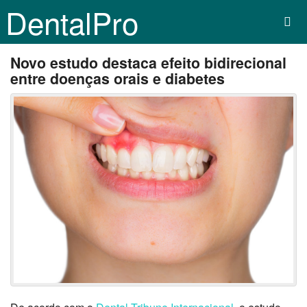
DentalPro
Novo estudo destaca efeito bidirecional
entre doenças orais e diabetes