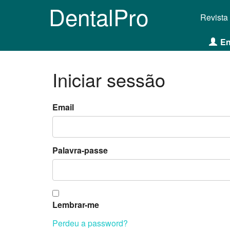
DentalPro
Revista
En
Iniciar sessão
Email
Palavra-passe
Lembrar-me
Perdeu a password?