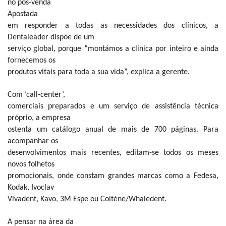
no pós-venda
Apostada
em responder a todas as necessidades dos clínicos, a
Dentaleader dispõe de um
serviço global, porque “montámos a clínica por inteiro e ainda
fornecemos os
produtos vitais para toda a sua vida”, explica a gerente.
Com ‘call-center’,
comerciais preparados e um serviço de assistência técnica
próprio, a empresa
ostenta um catálogo anual de mais de 700 páginas. Para
acompanhar os
desenvolvimentos mais recentes, editam-se todos os meses
novos folhetos
promocionais, onde constam grandes marcas como a Fedesa,
Kodak, Ivoclav
Vivadent, Kavo, 3M Espe ou Coltène/Whaledent.
A pensar na área da