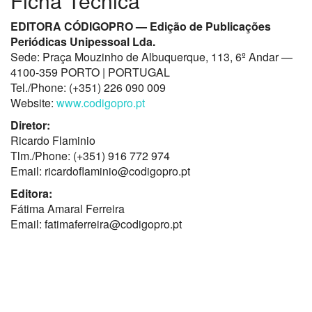
Ficha Técnica
EDITORA CÓDIGOPRO — Edição de Publicações
Periódicas Unipessoal Lda.
Sede: Praça Mouzinho de Albuquerque, 113, 6º Andar —
4100-359 PORTO | PORTUGAL
Tel./Phone: (+351) 226 090 009
Website:
www.codigopro.pt
Diretor:
Ricardo Flaminio
Tlm./Phone: (+351) 916 772 974
Email: ricardoflaminio@codigopro.pt
Editora:
Fátima Amaral Ferreira
Email: fatimaferreira@codigopro.pt