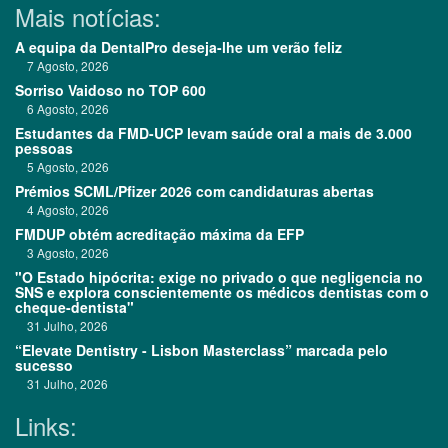
Mais notícias:
A equipa da DentalPro deseja-lhe um verão feliz
7 Agosto, 2026
Sorriso Vaidoso no TOP 600
6 Agosto, 2026
Estudantes da FMD-UCP levam saúde oral a mais de 3.000
pessoas
5 Agosto, 2026
Prémios SCML/Pfizer 2026 com candidaturas abertas
4 Agosto, 2026
FMDUP obtém acreditação máxima da EFP
3 Agosto, 2026
"O Estado hipócrita: exige no privado o que negligencia no
SNS e explora conscientemente os médicos dentistas com o
cheque-dentista"
31 Julho, 2026
“Elevate Dentistry - Lisbon Masterclass” marcada pelo
sucesso
31 Julho, 2026
Links: