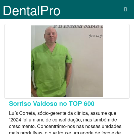
DentalPro
Sorriso Vaidoso no TOP 600
Luís Correia, sócio-gerente da clínica, assume que
“2024 foi um ano de consolidação, mas também de
crescimento. Concentrámo-nos nas nossas unidades
mais produtivas, o que trouxe um aporte de foco e de