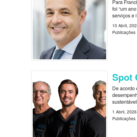
Para Franci
foi “um ano
serviços e 
10 Abril, 20
Publicações
Spot 
De acordo c
desempenho
sustentável
1 Abril, 2026
Publicações