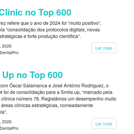
Clinic no Top 600
ez refere que o ano de 2024 foi “muito positivo”,
a “consolidação dos protocolos digitais, novas
tratégicas e forte produção científica”.
, 2026
Ler mais
 DentalPro
 Up no Top 600
com Óscar Salamanca e José António Rodriguez, o
4 foi de consolidação para a Smile.up, “marcado pela
a clínica número 78. Registámos um desempenho muito
m áreas clínicas estratégicas, nomeadamente
ia”.
, 2026
Ler mais
 DentalPro