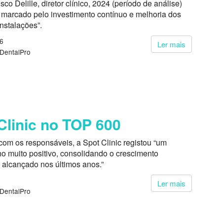
sco Delille, diretor clínico, 2024 (período de análise)
 marcado pelo investimento contínuo e melhoria dos
instalações”.
26
Ler mais
 DentalPro
Clinic no TOP 600
om os responsáveis, a Spot Clinic registou “um
 muito positivo, consolidando o crescimento
 alcançado nos últimos anos.”
Ler mais
 DentalPro