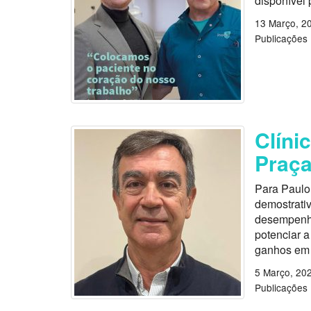
disponível 
13 Março, 2
Publicações
Clíni
Praça
Para Paulo 
demostrati
desempenho
potenciar 
ganhos em 
5 Março, 20
Publicações