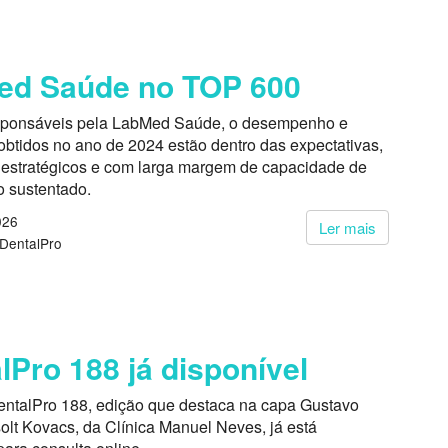
ed Saúde no TOP 600
sponsáveis pela LabMed Saúde, o desempenho e
obtidos no ano de 2024 estão dentro das expectativas,
 estratégicos e com larga margem de capacidade de
o sustentado.
026
Ler mais
 DentalPro
lPro 188 já disponível
DentalPro 188, edição que destaca na capa Gustavo
olt Kovacs, da Clínica Manuel Neves, já está