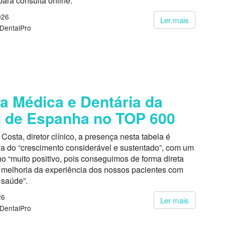
para consulta online.
026
Ler mais
 DentalPro
ca Médica e Dentária da
 de Espanha no TOP 600
Costa, diretor clínico, a presença nesta tabela é
va do “crescimento considerável e sustentado”, com um
 “muito positivo, pois conseguimos de forma direta
a melhoria da experiência dos nossos pacientes com
saúde”.
26
Ler mais
 DentalPro