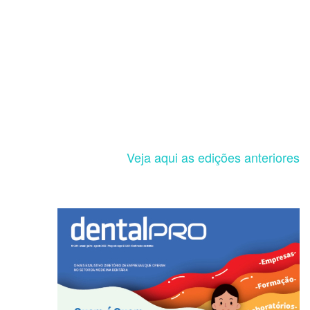
Veja aqui as edições anteriores