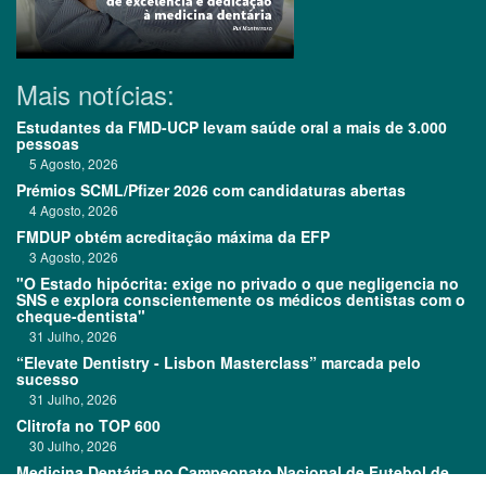
Mais notícias:
Estudantes da FMD-UCP levam saúde oral a mais de 3.000
pessoas
5 Agosto, 2026
Prémios SCML/Pfizer 2026 com candidaturas abertas
4 Agosto, 2026
FMDUP obtém acreditação máxima da EFP
3 Agosto, 2026
"O Estado hipócrita: exige no privado o que negligencia no
SNS e explora conscientemente os médicos dentistas com o
cheque-dentista"
31 Julho, 2026
“Elevate Dentistry - Lisbon Masterclass” marcada pelo
sucesso
31 Julho, 2026
Clitrofa no TOP 600
30 Julho, 2026
Medicina Dentária no Campeonato Nacional de Futebol de