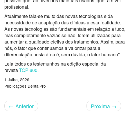
possível quer ao nível dos materiais usados
,
quer a nível
profissional.
Atualmente fala-se muito das novas tecnologias e da
necessidade de adaptação das clínicas a esta realidade.
As novas tecnologias são fundamentais em relação a tudo,
m
as completamente vazias se
não
forem
utilizadas para
aumentar a qualidade efetiva dos tratamentos. Assim, para
nós, o fator que continuamos a valorizar para a
diferenciação nesta área é
,
sem
dúvida, o fator humano”.
Leia todos os testemunhos na edição especial da
revista
TOP 600
.
1 Julho, 2026
Publicações DentalPro
←
Anterior
Próxima
→