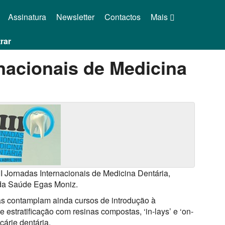
Assinatura
Newsletter
Contactos
Mais
rar
rnacionais de Medicina
II Jornadas Internacionais de Medicina Dentária,
s da Saúde Egas Moniz.
as contamplam ainda cursos de introdução à
 estratificação com resinas compostas, ‘in-lays’ e ‘on-
cárie dentária.