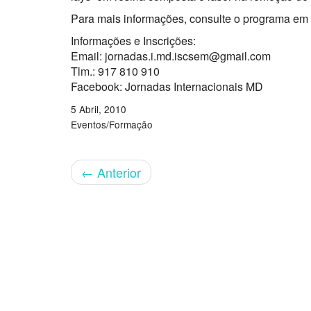
Para mais informações, consulte o programa em
Informações e Inscrições:
Email: jornadas.i.md.iscsem@gmail.com
Tlm.: 917 810 910
Facebook: Jornadas Internacionais MD
5 Abril, 2010
Eventos/Formação
←
Anterior