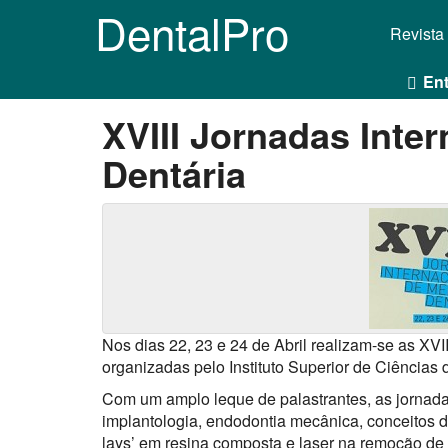
DentalPro
Revista
Ent
XVIII Jornadas Inte
Dentária
Nos dias 22, 23 e 24 de Abril realizam-se as XVI
organizadas pelo Instituto Superior de Ciência
Com um amplo leque de palastrantes, as jornad
implantologia, endodontia mecânica, conceitos de
lays’ em resina composta e laser na remoção de 