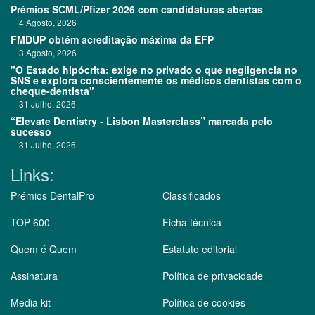
Prémios SCML/Pfizer 2026 com candidaturas abertas
4 Agosto, 2026
FMDUP obtém acreditação máxima da EFP
3 Agosto, 2026
"O Estado hipócrita: exige no privado o que negligencia no
SNS e explora conscientemente os médicos dentistas com o
cheque-dentista"
31 Julho, 2026
“Elevate Dentistry - Lisbon Masterclass” marcada pelo
sucesso
31 Julho, 2026
Links:
Prémios DentalPro
Classificados
TOP 600
Ficha técnica
Quem é Quem
Estatuto editorial
Assinatura
Política de privacidade
Media kit
Política de cookies