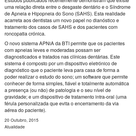
Estudos publicados recentemente demonstram que existe
uma relação direta entre o desgaste dentário e o Síndrome
de Apneia e Hipopneia do Sono (SAHS). Esta realidade
acarreta aos dentistas um novo papel no dianóstico e
tratamento dos casos de SAHS e dos pacientes com
roncopatia crónica.
O novo sistema APNiA da BTI permite que os pacientes
com apneias leves e moderadas possam ser
diagnosticados e tratados nas clínicas dentárias. Este
sistema é composto por um dispositivo eletrónico de
diagnóstico que o paciente leva para casa de forma a
poder realizar o estudo do sono; um software que permite
conhecer de forma simples, fiável e totalmente automática
a presença (ou não) de patologia e o seu nível de
gravidade; e um dispositivo de tratamento intra-oral (uma
férula personalizada que evita o encerramento da via
aérea do paciente).
20 Outubro, 2015
Atualidade