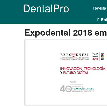
DentalPro
Revista
Ent
Expodental 2018 e