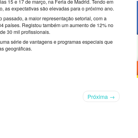
dias 15 e 17 de março, na Feria de Madrid. Tendo em
ão, as expectativas são elevadas para o próximo ano.
no passado, a maior representação setorial, com a
 34 países. Registou também um aumento de 12% no
de 30 mil profissionais.
r uma série de vantagens e programas especiais que
eas geográficas.
Próxima
→