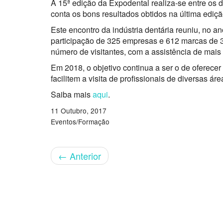
A 15ª edição da Expodental realiza-se entre os 
conta os bons resultados obtidos na última ediç
Este encontro da indústria dentária reuniu, no a
participação de 325 empresas e 612 marcas de
número de visitantes, com a assistência de mais 
Em 2018, o objetivo continua a ser o de oferece
facilitem a visita de profissionais de diversas ár
Saiba mais
aqui
.
11 Outubro, 2017
Eventos/Formação
←
Anterior