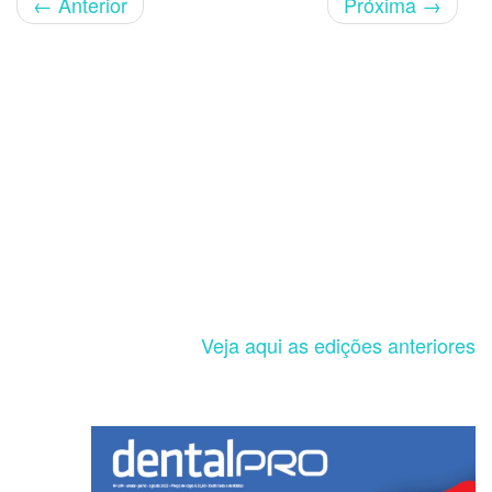
←
Anterior
Próxima
→
Veja aqui as edições anteriores