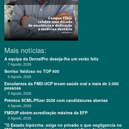
Mais notícias:
A equipa da DentalPro deseja-lhe um verão feliz
7 Agosto, 2026
Sorriso Vaidoso no TOP 600
6 Agosto, 2026
Estudantes da FMD-UCP levam saúde oral a mais de 3.000
pessoas
5 Agosto, 2026
Prémios SCML/Pfizer 2026 com candidaturas abertas
4 Agosto, 2026
FMDUP obtém acreditação máxima da EFP
3 Agosto, 2026
"O Estado hipócrita: exige no privado o que negligencia no