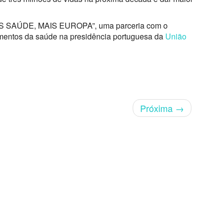
“MAIS SAÚDE, MAIS EUROPA”, uma parceria com o
mentos da saúde na presidência portuguesa da
União
Próxima
→