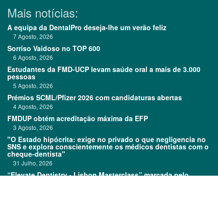
Mais notícias:
A equipa da DentalPro deseja-lhe um verão feliz
7 Agosto, 2026
Sorriso Vaidoso no TOP 600
6 Agosto, 2026
Estudantes da FMD-UCP levam saúde oral a mais de 3.000
pessoas
5 Agosto, 2026
Prémios SCML/Pfizer 2026 com candidaturas abertas
4 Agosto, 2026
FMDUP obtém acreditação máxima da EFP
3 Agosto, 2026
"O Estado hipócrita: exige no privado o que negligencia no
SNS e explora conscientemente os médicos dentistas com o
cheque-dentista"
31 Julho, 2026
“Elevate Dentistry - Lisbon Masterclass” marcada pelo
sucesso
31 Julho, 2026
Links: