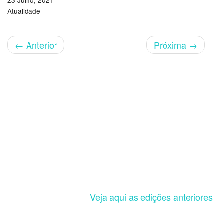
23 Julho, 2021
Atualidade
←
Anterior
Próxima
→
Veja aqui as edições anteriores