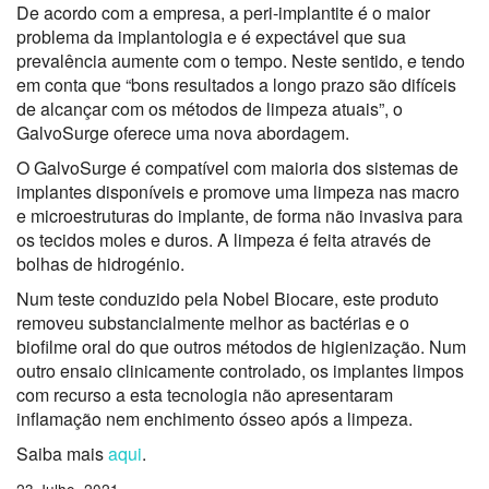
De acordo com a empresa, a peri-implantite é o maior
problema da implantologia e é expectável que sua
prevalência aumente com o tempo. Neste sentido, e tendo
em conta que “bons resultados a longo prazo são difíceis
de alcançar com os métodos de limpeza atuais”, o
GalvoSurge oferece uma nova abordagem.
O GalvoSurge é compatível com maioria dos sistemas de
implantes disponíveis e promove uma limpeza nas macro
e microestruturas do implante, de forma não invasiva para
os tecidos moles e duros. A limpeza é feita através de
bolhas de hidrogénio.
Num teste conduzido pela Nobel Biocare, este produto
removeu substancialmente melhor as bactérias e o
biofilme oral do que outros métodos de higienização. Num
outro ensaio clinicamente controlado, os implantes limpos
com recurso a esta tecnologia não apresentaram
inflamação nem enchimento ósseo após a limpeza.
Saiba mais
aqui
.