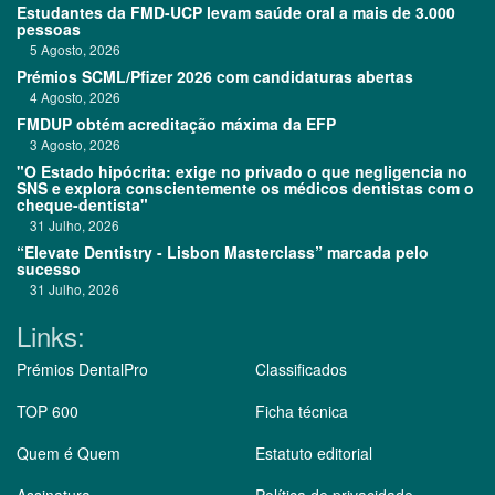
Estudantes da FMD-UCP levam saúde oral a mais de 3.000
pessoas
5 Agosto, 2026
Prémios SCML/Pfizer 2026 com candidaturas abertas
4 Agosto, 2026
FMDUP obtém acreditação máxima da EFP
3 Agosto, 2026
"O Estado hipócrita: exige no privado o que negligencia no
SNS e explora conscientemente os médicos dentistas com o
cheque-dentista"
31 Julho, 2026
“Elevate Dentistry - Lisbon Masterclass” marcada pelo
sucesso
31 Julho, 2026
Links:
Prémios DentalPro
Classificados
TOP 600
Ficha técnica
Quem é Quem
Estatuto editorial