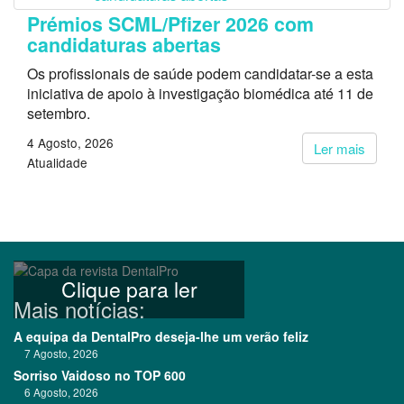
Prémios SCML/Pfizer 2026 com
candidaturas abertas
Os profissionais de saúde podem candidatar-se a esta
iniciativa de apoio à investigação biomédica até 11 de
setembro.
4 Agosto, 2026
Ler mais
Atualidade
Clique para ler
Mais notícias:
A equipa da DentalPro deseja-lhe um verão feliz
7 Agosto, 2026
Sorriso Vaidoso no TOP 600
6 Agosto, 2026