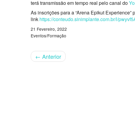
terá transmissão em tempo real pelo canal do
Yo
As inscrições para a “Arena Epikut Experience” 
link
https://conteudo.sinimplante.com.br/l/pwyv
21 Fevereiro, 2022
Eventos/Formação
←
Anterior