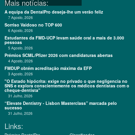
Mais notícias:
A equipa da DentalPro deseja-lhe um verão feliz
7 Agosto, 2026
Sorriso Vaidoso no TOP 600
6 Agosto, 2026
Estudantes da FMD-UCP levam saúde oral a mais de 3.000
pessoas
5 Agosto, 2026
Prémios SCML/Pfizer 2026 com candidaturas abertas
4 Agosto, 2026
FMDUP obtém acreditação máxima da EFP
3 Agosto, 2026
"O Estado hipócrita: exige no privado o que negligencia no
SNS e explora conscientemente os médicos dentistas com o
cheque-dentista"
31 Julho, 2026
“Elevate Dentistry - Lisbon Masterclass” marcada pelo
sucesso
31 Julho, 2026
Links: