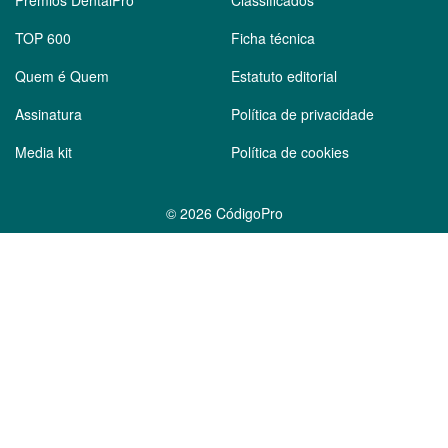
Prémios DentalPro
Classificados
TOP 600
Ficha técnica
Quem é Quem
Estatuto editorial
Assinatura
Política de privacidade
Media kit
Política de cookies
©
2026 CódigoPro