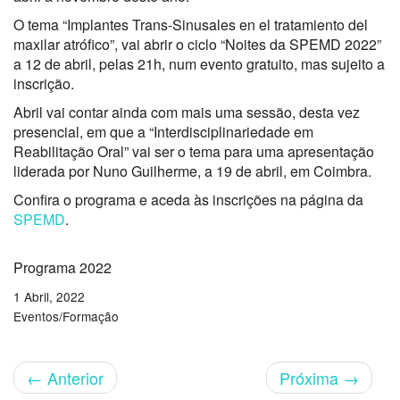
O tema “Implantes Trans-Sinusales en el tratamiento del
maxilar atrófico”, vai abrir o ciclo “Noites da SPEMD 2022”
a 12 de abril, pelas 21h, num evento gratuito, mas sujeito a
inscrição.
Abril vai contar ainda com mais uma sessão, desta vez
presencial, em que a “Interdisciplinariedade em
Reabilitação Oral” vai ser o tema para uma apresentação
liderada por Nuno Guilherme, a 19 de abril, em Coimbra.
Confira o programa e aceda às inscrições na página da
SPEMD
.
Programa 2022
1 Abril, 2022
Eventos/Formação
←
Anterior
Próxima
→