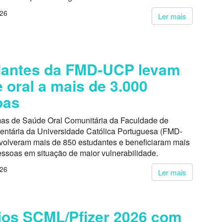
026
Ler mais
dantes da FMD-UCP levam
 oral a mais de 3.000
oas
as de Saúde Oral Comunitária da Faculdade de
entária da Universidade Católica Portuguesa (FMD-
volveram mais de 850 estudantes e beneficiaram mais
essoas em situação de maior vulnerabilidade.
026
Ler mais
os SCML/Pfizer 2026 com