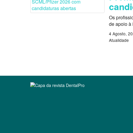
candi
Os profissi
de apoio à
4 Agosto, 2
Atualidade
Clique para ler