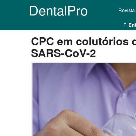
DentalPro
Revista
Ent
CPC em colutórios
SARS-CoV-2