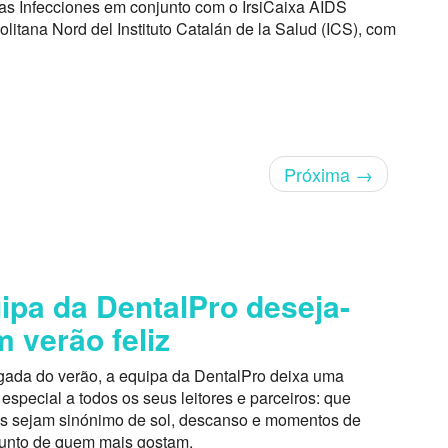
as Infecciones em conjunto com o IrsiCaixa AIDS
politana Nord del Instituto Catalán de la Salud (ICS), com
Próxima
→
ipa da DentalPro deseja-
m verão feliz
ada do verão, a equipa da DentalPro deixa uma
pecial a todos os seus leitores e parceiros: que
s sejam sinónimo de sol, descanso e momentos de
junto de quem mais gostam.