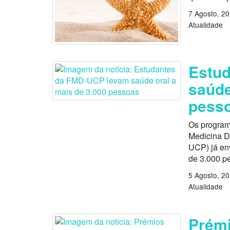
7 Agosto, 2
Atualidade
Estu
saúde
pess
Os program
Medicina D
UCP) já en
de 3.000 p
5 Agosto, 2
Atualidade
Prémi