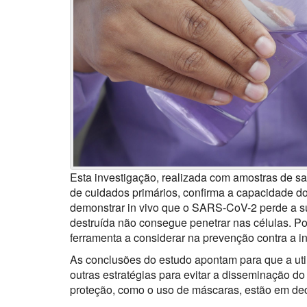
Esta investigação, realizada com amostras de sa
de cuidados primários, confirma a capacidade d
demonstrar in vivo que o SARS-CoV-2 perde a 
destruída não consegue penetrar nas células. P
ferramenta a considerar na prevenção contra a i
As conclusões do estudo apontam para que a uti
outras estratégias para evitar a disseminação
proteção, como o uso de máscaras, estão em dec