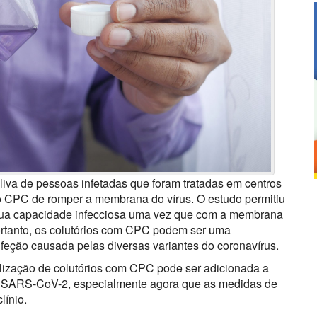
liva de pessoas infetadas que foram tratadas em centros
o CPC de romper a membrana do vírus. O estudo permitiu
sua capacidade infecciosa uma vez que com a membrana
ortanto, os colutórios com CPC podem ser uma
nfeção causada pelas diversas variantes do coronavírus.
lização de colutórios com CPC pode ser adicionada a
 do SARS-CoV-2, especialmente agora que as medidas de
línio.