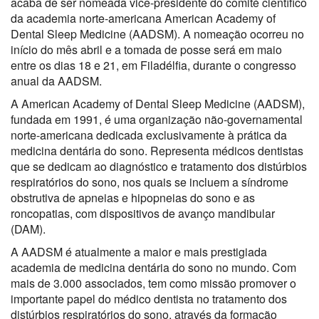
acaba de ser nomeada vice-presidente do comité científico
da academia norte-americana American Academy of
Dental Sleep Medicine (AADSM). A nomeação ocorreu no
início do mês abril e a tomada de posse será em maio
entre os dias 18 e 21, em Filadélfia, durante o congresso
anual da AADSM.
A American Academy of Dental Sleep Medicine (AADSM),
fundada em 1991, é uma organização não-governamental
norte-americana dedicada exclusivamente à prática da
medicina dentária do sono. Representa médicos dentistas
que se dedicam ao diagnóstico e tratamento dos distúrbios
respiratórios do sono, nos quais se incluem a síndrome
obstrutiva de apneias e hipopneias do sono e as
roncopatias, com dispositivos de avanço mandibular
(DAM).
A AADSM é atualmente a maior e mais prestigiada
academia de medicina dentária do sono no mundo. Com
mais de 3.000 associados, tem como missão promover o
importante papel do médico dentista no tratamento dos
distúrbios respiratórios do sono, através da formação