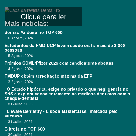
Clique para ler
Mais notícias:
Sorriso Vaidoso no TOP 600
6 Agosto, 2026
Estudantes da FMD-UCP levam saúde oral a mais de 3.000
pessoas
5 Agosto, 2026
Prémios SCML/Pfizer 2026 com candidaturas abertas
4 Agosto, 2026
FMDUP obtém acreditação máxima da EFP
3 Agosto, 2026
"O Estado hipócrita: exige no privado o que negligencia no
SNS e explora conscientemente os médicos dentistas com o
cheque-dentista"
31 Julho, 2026
“Elevate Dentistry - Lisbon Masterclass” marcada pelo
sucesso
31 Julho, 2026
Clitrofa no TOP 600
30 Julho, 2026