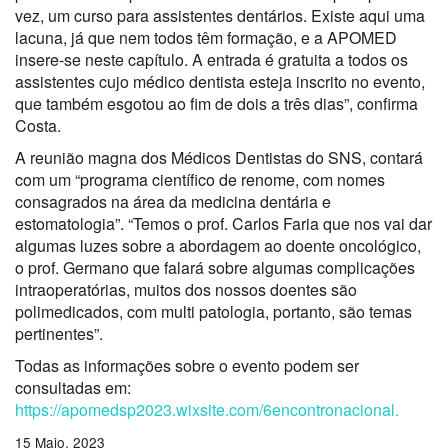
vez, um curso para assistentes dentários. Existe aqui uma
lacuna, já que nem todos têm formação, e a APOMED
insere-se neste capítulo. A entrada é gratuita a todos os
assistentes cujo médico dentista esteja inscrito no evento,
que também esgotou ao fim de dois a três dias”, confirma
Costa.
A reunião magna dos Médicos Dentistas do SNS, contará
com um “programa científico de renome, com nomes
consagrados na área da medicina dentária e
estomatologia”. “Temos o prof. Carlos Faria que nos vai dar
algumas luzes sobre a abordagem ao doente oncológico,
o prof. Germano que falará sobre algumas complicações
intraoperatórias, muitos dos nossos doentes são
polimedicados, com multi patologia, portanto, são temas
pertinentes”.
Todas as informações sobre o evento podem ser
consultadas em:
https://apomedsp2023.wixsite.com/6encontronacional.
15 Maio, 2023