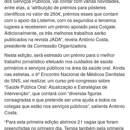
dos Serviços Públicos, vai contar com várias novidades,
entre elas, a “atribuição de prémios para pósteres
científicos no valor de 250€, prémios esses que contam
com o apoio da Listerine, com os segundos e terceiros
lugares a receberem um prémio apoiado pela Colgate.
Adicionalmente, os três melhores trabalhos serão
publicados na revista JADA”, revela António Costa,
presidente da Comisssão Organizadora.
Nesta edição, será estreado um prémio para o melhor
trabalho jornalístico efetuado nos cuidados de saúde
primários e serviços públicos na área da saúde oral. Ainda
nas estreias, o 6º Encontro Nacional de Médicos Dentistas
do SNS, vai realizar, um curso pré-congresso sobre
“Saúde Pública Oral: Atualização e Estratégias de
Intervenção”, que contará com “diversas figuras
consagradas e que pretende ser uma ajuda a todos os
colegas que estão nos serviços públicos”, salienta António
Costa.
“Para esta primeira edição abrimos 21 vagas que foram
preenchidas no primeiro dia. Temos também pela primeira