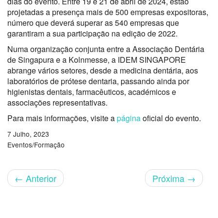
dias do evento. Entre 19 e 21 de abril de 2024, estão
projetadas a presença mais de 500 empresas expositoras,
número que deverá superar as 540 empresas que
garantiram a sua participação na edição de 2022.
Numa organização conjunta entre a Associação Dentária
de Singapura e a Kolnmesse, a IDEM SINGAPORE
abrange vários setores, desde a medicina dentária, aos
laboratórios de prótese dentaria, passando ainda por
higienistas dentais, farmacêuticos, académicos e
associações representativas.
Para mais informações, visite a
página
oficial do evento.
7 Julho, 2023
Eventos/Formação
←
Anterior
Próxima
→