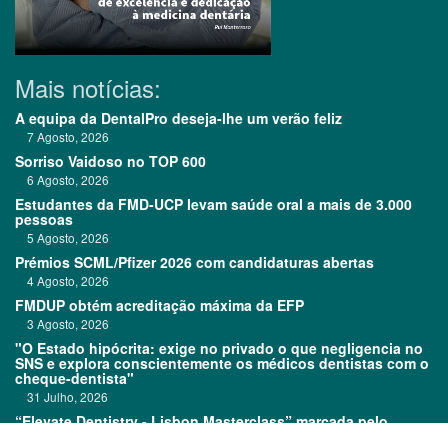
Mais notícias:
A equipa da DentalPro deseja-lhe um verão feliz
7 Agosto, 2026
Sorriso Vaidoso no TOP 600
6 Agosto, 2026
Estudantes da FMD-UCP levam saúde oral a mais de 3.000
pessoas
5 Agosto, 2026
Prémios SCML/Pfizer 2026 com candidaturas abertas
4 Agosto, 2026
FMDUP obtém acreditação máxima da EFP
3 Agosto, 2026
"O Estado hipócrita: exige no privado o que negligencia no
SNS e explora conscientemente os médicos dentistas com o
cheque-dentista"
31 Julho, 2026
“Elevate Dentistry - Lisbon Masterclass” marcada pelo
sucesso