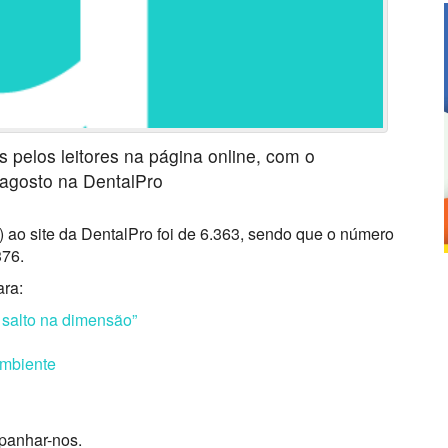
 pelos leitores na página online, com o
 agosto na DentalPro
 ao site da DentalPro foi de 6.363, sendo que o número
376.
ara:
 salto na dimensão”
mbiente
panhar-nos.