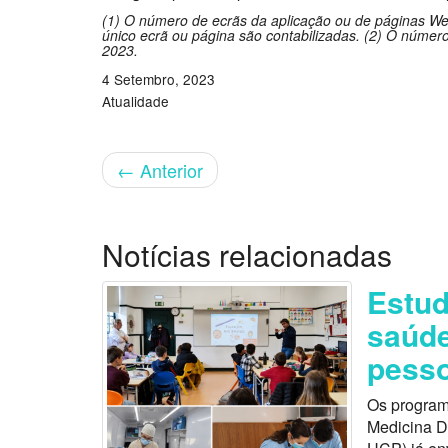
(1) O número de ecrãs da aplicação ou de páginas Web
único ecrã ou página são contabilizadas. (2) O número
2023.
4 Setembro, 2023
Atualidade
←
Anterior
Notícias relacionadas
Estu
saúde
pess
Os program
Medicina D