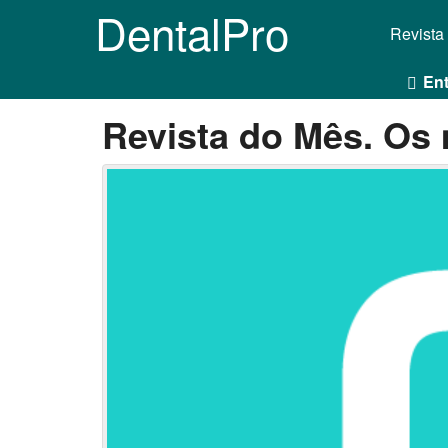
DentalPro
Revista
Ent
Revista do Mês. Os 