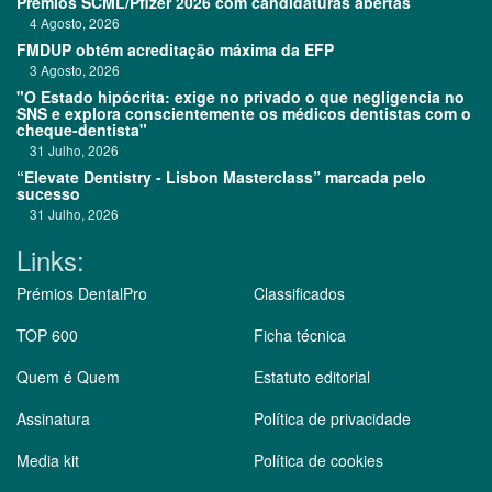
Prémios SCML/Pfizer 2026 com candidaturas abertas
4 Agosto, 2026
FMDUP obtém acreditação máxima da EFP
3 Agosto, 2026
"O Estado hipócrita: exige no privado o que negligencia no
SNS e explora conscientemente os médicos dentistas com o
cheque-dentista"
31 Julho, 2026
“Elevate Dentistry - Lisbon Masterclass” marcada pelo
sucesso
31 Julho, 2026
Links:
Prémios DentalPro
Classificados
TOP 600
Ficha técnica
Quem é Quem
Estatuto editorial
Assinatura
Política de privacidade
Media kit
Política de cookies