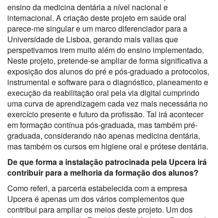
ensino da medicina dentária a nível nacional e
internacional. A criação deste projeto em saúde oral
parece-me singular e um marco diferenciador para a
Universidade de Lisboa, gerando mais valias que
perspetivamos irem muito além do ensino implementado.
Neste projeto, pretende-se ampliar de forma significativa a
exposição dos alunos do pré e pós-graduado a protocolos,
instrumental e software para o diagnóstico, planeamento e
execução da reabilitação oral pela via digital cumprindo
uma curva de aprendizagem cada vez mais necessária no
exercício presente e futuro da profissão. Tal irá acontecer
em formação contínua pós-graduada, mas também pré-
graduada, considerando não apenas medicina dentária,
mas também os cursos em higiene oral e prótese dentária.
De que forma a instalação patrocinada pela
Upcera
irá
contribuir para a melhoria da formação dos alunos?
Como referi, a parceria estabelecida com a empresa
Upcera é apenas um dos vários complementos que
contribui para ampliar os meios deste projeto. Um dos