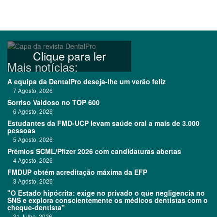
Clique para ler
Mais notícias:
A equipa da DentalPro deseja-lhe um verão feliz
7 Agosto, 2026
Sorriso Vaidoso no TOP 600
6 Agosto, 2026
Estudantes da FMD-UCP levam saúde oral a mais de 3.000
pessoas
5 Agosto, 2026
Prémios SCML/Pfizer 2026 com candidaturas abertas
4 Agosto, 2026
FMDUP obtém acreditação máxima da EFP
3 Agosto, 2026
"O Estado hipócrita: exige no privado o que negligencia no
SNS e explora conscientemente os médicos dentistas com o
cheque-dentista"
31 Julho, 2026