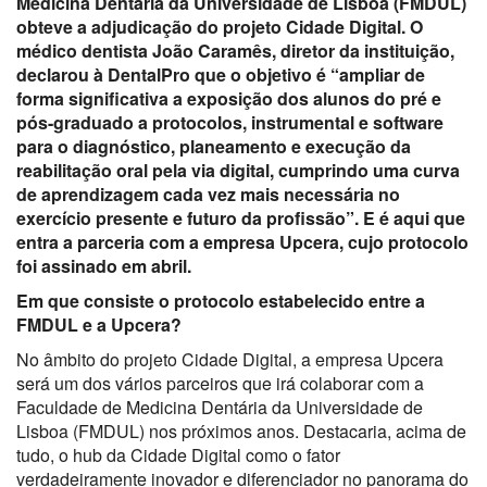
Medicina Dentária da Universidade de Lisboa (FMDUL)
obteve a adjudicação do projeto Cidade Digital. O
médico dentista João
Caramês
, diretor da instituição,
declarou à
DentalPro
que o objetivo é “ampliar de
forma significativa a exposição dos alunos do pré e
pós-graduado a protocolos, instrumental e software
para o diagnóstico, planeamento e execução da
reabilitação oral pela via digital, cumprindo uma curva
de aprendizagem cada vez mais necessária no
exercício presente e futuro da profissão”.
E é aqui que
entra a parceria com a
empresa
Upcera
, cujo protocolo
foi assinado em abril.
Em que consiste o protocolo estabelecido entre a
FMDUL e a
Upcera
?
No âmbito do projeto Cidade Digital, a empresa Upcera
será um dos vários parceiros que irá colaborar com a
Faculdade de Medicina Dentária da Universidade de
Lisboa (FMDUL) nos próximos anos. Destacaria, acima de
tudo, o hub da Cidade Digital como o fator
verdadeiramente inovador e diferenciador no panorama do