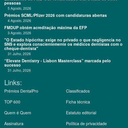
pessoas
5 Agosto, 2026
Prémios SCML/Pfizer 2026 com candidaturas abertas
4 Agosto, 2026
FMDUP obtém acreditação máxima da EFP
3 Agosto, 2026
"O Estado hipócrita: exige no privado o que negligencia no
SNS e explora conscientemente os médicos dentistas com o
cheque-dentista"
31 Julho, 2026
“Elevate Dentistry - Lisbon Masterclass” marcada pelo
sucesso
31 Julho, 2026
Links:
Prémios DentalPro
Classificados
TOP 600
Ficha técnica
Quem é Quem
Estatuto editorial
Assinatura
Política de privacidade