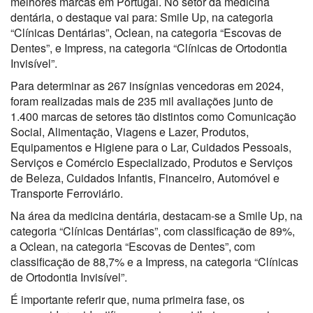
melhores marcas em Portugal. No setor da medicina
dentária, o destaque vai para: Smile Up, na categoria
“Clínicas Dentárias”, Oclean, na categoria “Escovas de
Dentes”, e Impress, na categoria “Clínicas de Ortodontia
Invisível”.
Para determinar as 267 insígnias vencedoras em 2024,
foram realizadas mais de 235 mil avaliações junto de
1.400 marcas de setores tão distintos como Comunicação
Social, Alimentação, Viagens e Lazer, Produtos,
Equipamentos e Higiene para o Lar, Cuidados Pessoais,
Serviços e Comércio Especializado, Produtos e Serviços
de Beleza, Cuidados Infantis, Financeiro, Automóvel e
Transporte Ferroviário.
Na área da medicina dentária, destacam-se a Smile Up, na
categoria “Clínicas Dentárias”, com classificação de 89%,
a Oclean, na categoria “Escovas de Dentes”, com
classificação de 88,7% e a Impress, na categoria “Clínicas
de Ortodontia Invisível”.
É importante referir que, numa primeira fase, os