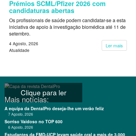
Prémios SCML/Pfizer 2026 com
candidaturas abertas
Os profissionais de saúde podem candidatar-se a esta
iniciativa de apoio à investigação biomédica até 11 de
setembro.
4 Agosto, 2026
Ler mais
Atualidade
Clique para ler
Mais notícias:
A equipa da DentalPro deseja-lhe um verão feliz
7 Agosto, 2026
Sorriso Vaidoso no TOP 600
6 Agosto, 2026
Estudantes da FMD-UCP levam saúde oral a mais de 3.000