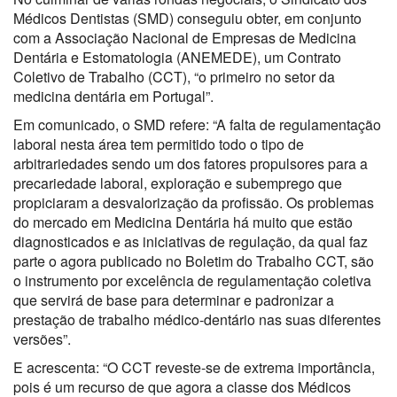
Médicos Dentistas (SMD) conseguiu obter, em conjunto
com a Associação Nacional de Empresas de Medicina
Dentária e Estomatologia (ANEMEDE), um Contrato
Coletivo de Trabalho (CCT), “o primeiro no setor da
medicina dentária em Portugal”.
Em comunicado, o SMD refere: “A falta de regulamentação
laboral nesta área tem permitido todo o tipo de
arbitrariedades sendo um dos fatores propulsores para a
precariedade laboral, exploração e subemprego que
propiciaram a desvalorização da profissão. Os problemas
do mercado em Medicina Dentária há muito que estão
diagnosticados e as iniciativas de regulação, da qual faz
parte o agora publicado no Boletim do Trabalho CCT, são
o instrumento por excelência de regulamentação coletiva
que servirá de base para determinar e padronizar a
prestação de trabalho médico-dentário nas suas diferentes
versões”.
E acrescenta: “O CCT reveste-se de extrema importância,
pois é um recurso de que agora a classe dos Médicos