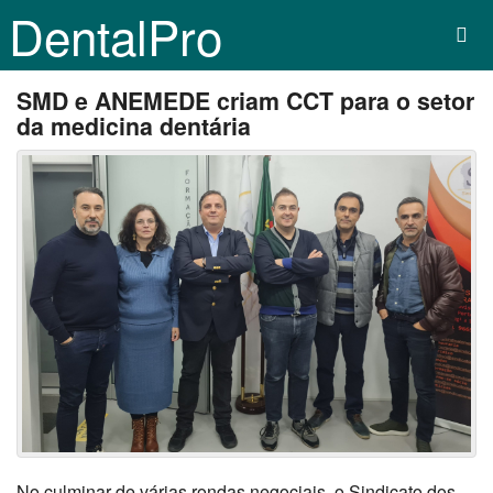
DentalPro
SMD e ANEMEDE criam CCT para o setor
da medicina dentária
No culminar de várias rondas negociais, o Sindicato dos