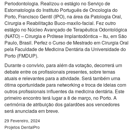
Periodontologia. Realizou o estágio no Serviço de
Estomatologia do Instituto Português de Oncologia do
Porto, Francisco Gentil (IPO), na área da Patologia Oral,
Cirurgia e Reabilitação Buco-maxilo-facial. Fez outro
estágio no Núcleo Avançado de Terapêutica Odontológica
(NATO) – Cirurgia e Prótese Implantodôntica – Itu, em São
Paulo, Brasil. Perfez o Curso de Mestrado em Cirurgia Oral
pela Faculdade de Medicina Dentária da Universidade do
Porto (FMDUP).
Durante o convívio, para além da votação, decorrerá um
debate entre os profissionais presentes, sobre temas
atuais e relevantes para a atividade. Será também uma
ótima oportunidade para networking e troca de ideias com
outros profissionais influentes da medicina dentária. Este
primeiro encontro terá lugar a 8 de março, no Porto. A
cerimónia de atribuição dos galardões aos vencedores
será anunciada em breve.
29 Fevereiro, 2024
Projetos DentalPro