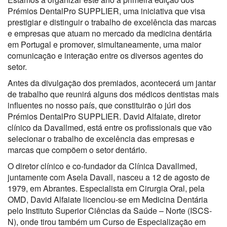
Prémios DentalPro SUPPLIER, uma iniciativa que visa
prestigiar e distinguir o trabalho de excelência das marcas
e empresas que atuam no mercado da medicina dentária
em Portugal e promover, simultaneamente, uma maior
comunicação e interação entre os diversos agentes do
setor.
Antes da divulgação dos premiados, acontecerá um jantar
de trabalho que reunirá alguns dos médicos dentistas mais
influentes no nosso país, que constituirão o júri dos
Prémios DentalPro SUPPLIER. David Alfaiate, diretor
clínico da Davallmed, está entre os profissionais que vão
selecionar o trabalho de excelência das empresas e
marcas que compõem o setor dentário.
O diretor clínico e co-fundador da Clínica Davallmed,
juntamente com Asela Davall, nasceu a 12 de agosto de
1979, em Abrantes. Especialista em Cirurgia Oral, pela
OMD, David Alfaiate licenciou-se em Medicina Dentária
pelo Instituto Superior Ciências da Saúde – Norte (ISCS-
N), onde tirou também um Curso de Especialização em