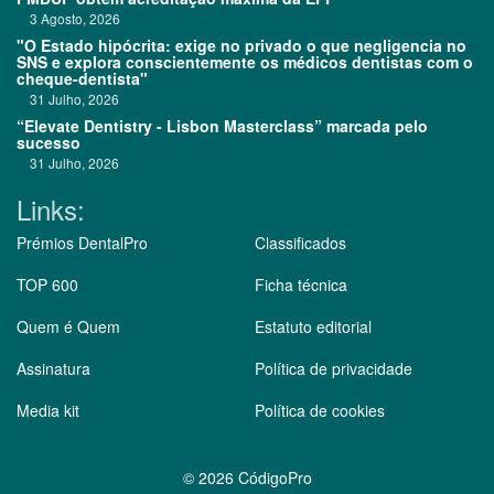
3 Agosto, 2026
"O Estado hipócrita: exige no privado o que negligencia no
SNS e explora conscientemente os médicos dentistas com o
cheque-dentista"
31 Julho, 2026
“Elevate Dentistry - Lisbon Masterclass” marcada pelo
sucesso
31 Julho, 2026
Links:
Prémios DentalPro
Classificados
TOP 600
Ficha técnica
Quem é Quem
Estatuto editorial
Assinatura
Política de privacidade
Media kit
Política de cookies
©
2026 CódigoPro