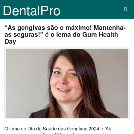
DentalPro
“As gengivas são o máximo! Mantenha-
as seguras!” é o lema do Gum Health
Day
O tema do Dia da Saúde das Gengivas 2024 é “As