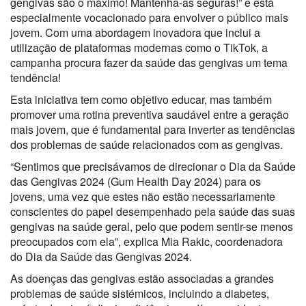
gengivas são o máximo! Mantenha-as seguras!” e está
especialmente vocacionado para envolver o público mais
jovem. Com uma abordagem inovadora que inclui a
utilização de plataformas modernas como o TikTok, a
campanha procura fazer da saúde das gengivas um tema
tendência!
Esta iniciativa tem como objetivo educar, mas também
promover uma rotina preventiva saudável entre a geração
mais jovem, que é fundamental para inverter as tendências
dos problemas de saúde relacionados com as gengivas.
“Sentimos que precisávamos de direcionar o Dia da Saúde
das Gengivas 2024 (Gum Health Day 2024) para os
jovens, uma vez que estes não estão necessariamente
conscientes do papel desempenhado pela saúde das suas
gengivas na saúde geral, pelo que podem sentir-se menos
preocupados com ela”, explica Mia Rakic, coordenadora
do Dia da Saúde das Gengivas 2024.
As doenças das gengivas estão associadas a grandes
problemas de saúde sistémicos, incluindo a diabetes,