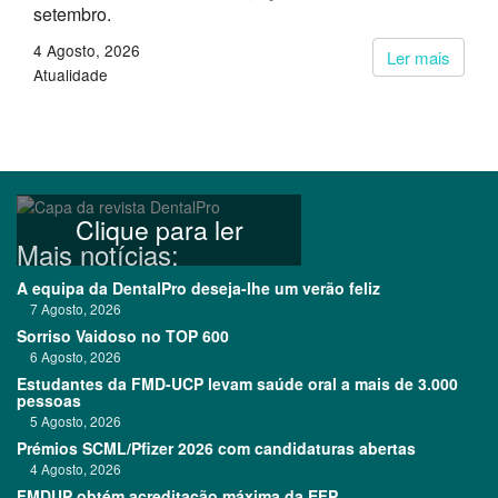
setembro.
4 Agosto, 2026
Ler mais
Atualidade
Clique para ler
Mais notícias:
A equipa da DentalPro deseja-lhe um verão feliz
7 Agosto, 2026
Sorriso Vaidoso no TOP 600
6 Agosto, 2026
Estudantes da FMD-UCP levam saúde oral a mais de 3.000
pessoas
5 Agosto, 2026
Prémios SCML/Pfizer 2026 com candidaturas abertas
4 Agosto, 2026
FMDUP obtém acreditação máxima da EFP