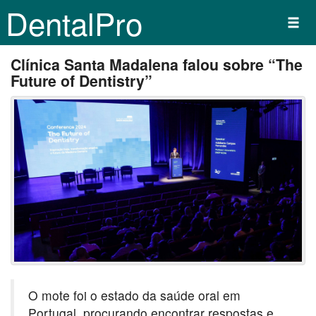
DentalPro
Clínica Santa Madalena falou sobre “The
Future of Dentistry”
O mote foi o estado da saúde oral em
Portugal, procurando encontrar respostas e