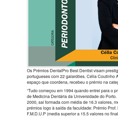
Os Prémios DentalPro Best Dentist visam prestig
portugueses com 22 galardões. Célia Coutinho Al
espaço que coordena, recebeu o prémio na categ
“Tudo começou em 1994 quando entrei para o pr
de Medicina Dentária da Universidade do Porto
2000, saí formada com média de 16.3 valores, m
prémios logo à saída da faculdade: Prémio Pro
F.M.D.U.P (media superior a 15.5 valores no final