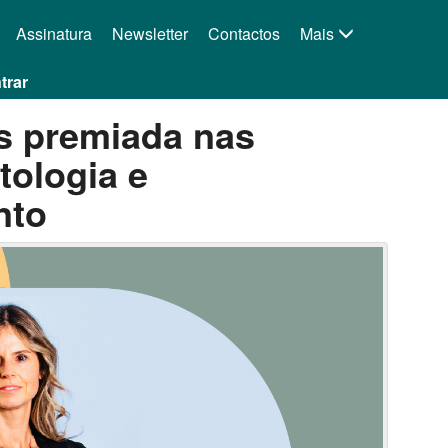
Assinatura
Newsletter
Contactos
Mais
trar
es premiada nas
tologia e
nto