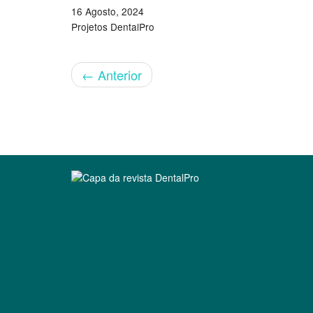
16 Agosto, 2024
Projetos DentalPro
←
Anterior
Clique para ler