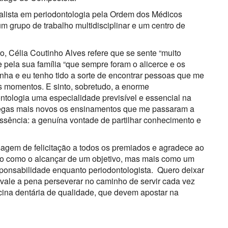
ialista em periodontologia pela Ordem dos Médicos
 grupo de trabalho multidisciplinar e um centro de
o, Célia Coutinho Alves refere que se sente “muito
 pela sua família “que sempre foram o alicerce e os
nha e eu tenho tido a sorte de encontrar pessoas que me
 momentos. E sinto, sobretudo, a enorme
ontologia uma especialidade previsível e essencial na
olegas mais novos os ensinamentos que me passaram a
ssência: a genuína vontade de partilhar conhecimento e
sagem de felicitação a todos os premiados e agradece ao
ção como o alcançar de um objetivo, mas mais como um
ponsabilidade enquanto periodontologista. Quero deixar
le a pena perseverar no caminho de servir cada vez
cina dentária de qualidade, que devem apostar na