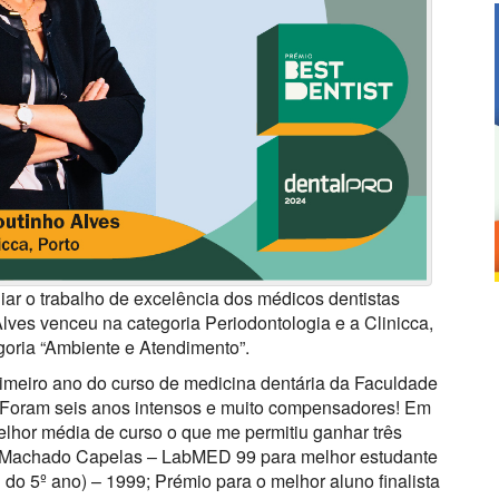
iar o trabalho de excelência dos médicos dentistas
ves venceu na categoria Periodontologia e a Clinicca,
oria “Ambiente e Atendimento”.
imeiro ano do curso de medicina dentária da Faculdade
. Foram seis anos intensos e muito compensadores! Em
elhor média de curso o que me permitiu ganhar três
f. Machado Capelas – LabMED 99 para melhor estudante
 do 5º ano) – 1999; Prémio para o melhor aluno finalista