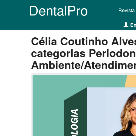
DentalPro
Revista
En
Célia Coutinho Alv
categorias Periodon
Ambiente/Atendime