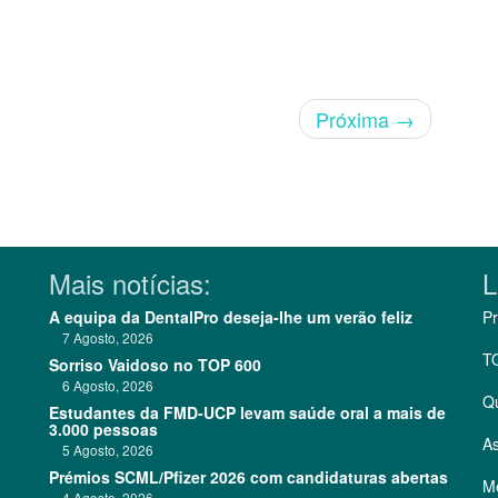
Próxima
→
Mais notícias:
L
A equipa da DentalPro deseja-lhe um verão feliz
Pr
7 Agosto, 2026
T
Sorriso Vaidoso no TOP 600
6 Agosto, 2026
Q
Estudantes da FMD-UCP levam saúde oral a mais de
3.000 pessoas
As
5 Agosto, 2026
Prémios SCML/Pfizer 2026 com candidaturas abertas
Me
4 Agosto, 2026