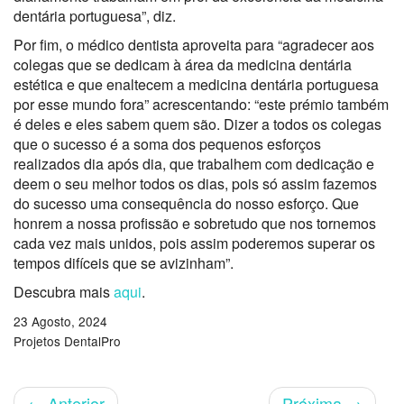
dentária portuguesa”, diz.
Por fim, o médico dentista aproveita para “agradecer aos
colegas que se dedicam à área da medicina dentária
estética e que enaltecem a medicina dentária portuguesa
por esse mundo fora” acrescentando: “este prémio também
é deles e eles sabem quem são. Dizer a todos os colegas
que o sucesso é a soma dos pequenos esforços
realizados dia após dia, que trabalhem com dedicação e
deem o seu melhor todos os dias, pois só assim fazemos
do sucesso uma consequência do nosso esforço. Que
honrem a nossa profissão e sobretudo que nos tornemos
cada vez mais unidos, pois assim poderemos superar os
tempos difíceis que se avizinham”.
Descubra mais
aqui
.
23 Agosto, 2024
Projetos DentalPro
←
Anterior
Próxima
→