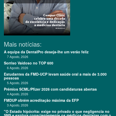
Mais notícias:
A equipa da DentalPro deseja-lhe um verão feliz
7 Agosto, 2026
Sorriso Vaidoso no TOP 600
6 Agosto, 2026
Estudantes da FMD-UCP levam saúde oral a mais de 3.000
pessoas
5 Agosto, 2026
Prémios SCML/Pfizer 2026 com candidaturas abertas
4 Agosto, 2026
FMDUP obtém acreditação máxima da EFP
3 Agosto, 2026
"O Estado hipócrita: exige no privado o que negligencia no
SNS e explora conscientemente os médicos dentistas com o