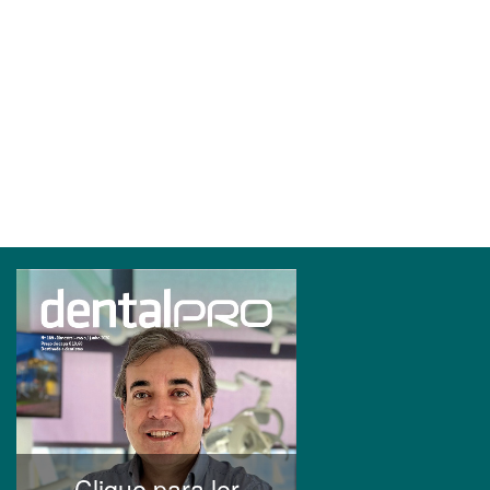
Clique para ler