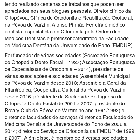
tendo realizado centenas de trabalhos que podem ser
apreciados nos seus blogues pessoais. Diretor clínico da
Ortopóvoa, Clínica de Ortodontia e Reabilitação Orofacial,
na Póvoa de Varzim, Afonso Pinhão Ferreira é médico
dentista, especialista em Ortodontia pela Ordem dos
Médicos Dentistas e professor catedrático na Faculdade
de Medicina Dentária da Universidade do Porto (FMDUP).
Foi fundador de várias sociedades (Sociedade Portuguesa
de Ortopedia Dento-Facial – 1987; Associação Portuguesa
de Especialistas de Ortodontia – 2014), presidente de
várias associações e sociedades (Assembleia Municipal
da Póvoa de Varzim desde 2013; Assembleia Geral da
Filantrópica, Cooperativa Cultural da Póvoa de Varzim
desde 2016; presidente da Sociedade Portuguesa de
Ortopedia Dento-Facial de 2001 a 2007; presidente do
Rotary Club da Póvoa de Varzim no ano 1991/1992) e
diretor de faculdades de serviços (diretor da Faculdade de
Medicina Dentária da Universidade do Porto de 2006 a
2014; diretor do Serviço de Ortodontia da FMDUP de 1999
a 2007). Além disso, é membro de diversas sociedades