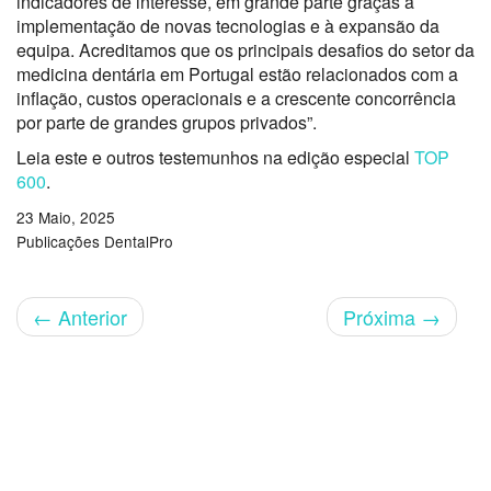
indicadores de interesse, em grande parte graças à
implementação de novas tecnologias e à expansão da
equipa. Acreditamos que os principais desafios do setor da
medicina dentária em Portugal estão relacionados com a
inflação, custos operacionais e a crescente concorrência
por parte de grandes grupos privados
”.
Leia este e outros testemunhos na edição especial
TOP
600
.
23 Maio, 2025
Publicações DentalPro
←
Anterior
Próxima
→