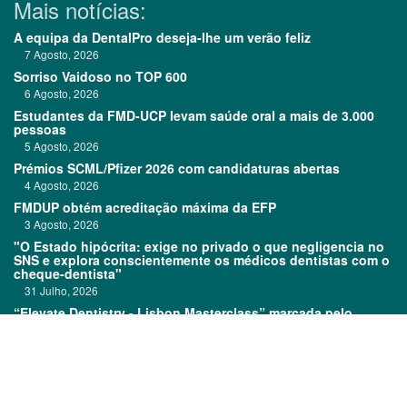
Mais notícias:
A equipa da DentalPro deseja-lhe um verão feliz
7 Agosto, 2026
Sorriso Vaidoso no TOP 600
6 Agosto, 2026
Estudantes da FMD-UCP levam saúde oral a mais de 3.000
pessoas
5 Agosto, 2026
Prémios SCML/Pfizer 2026 com candidaturas abertas
4 Agosto, 2026
FMDUP obtém acreditação máxima da EFP
3 Agosto, 2026
"O Estado hipócrita: exige no privado o que negligencia no
SNS e explora conscientemente os médicos dentistas com o
cheque-dentista"
31 Julho, 2026
“Elevate Dentistry - Lisbon Masterclass” marcada pelo
sucesso
31 Julho, 2026
Links: