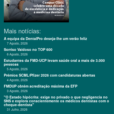
Mais notícias:
A equipa da DentalPro deseja-lhe um verão feliz
7 Agosto, 2026
Sorriso Vaidoso no TOP 600
6 Agosto, 2026
Estudantes da FMD-UCP levam saúde oral a mais de 3.000
pessoas
5 Agosto, 2026
Prémios SCML/Pfizer 2026 com candidaturas abertas
4 Agosto, 2026
FMDUP obtém acreditação máxima da EFP
3 Agosto, 2026
"O Estado hipócrita: exige no privado o que negligencia no
SNS e explora conscientemente os médicos dentistas com o
cheque-dentista"
31 Julho, 2026